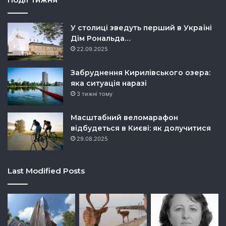
У столиці зведуть перший в Україні
Дім Рональда…
22.09.2025
Забруднення Кирилівського озера:
яка ситуація наразі
3 тижні тому
Масштабний веломарафон
відбудеться в Києві: як долучитися
29.08.2025
Last Modified Posts