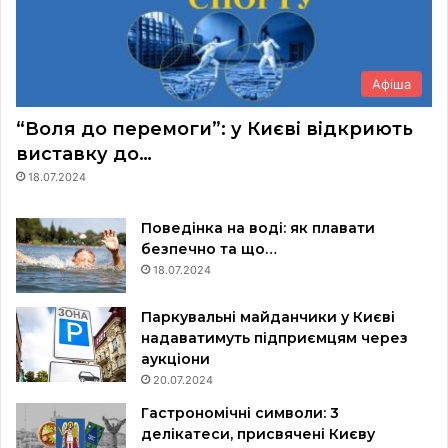
Афіша
“Воля до перемоги”: у Києві відкриють
виставку до…
18.07.2024
Поведінка на воді: як плавати
безпечно та що…
18.07.2024
Паркувальні майданчики у Києві
надаватимуть підприємцям через
аукціони
20.07.2024
Гастрономічні символи: 3
делікатеси, присвячені Києву