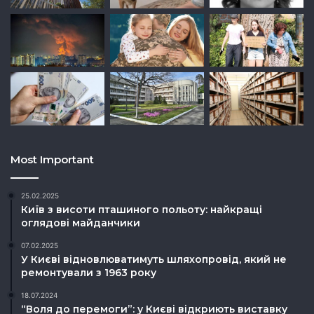
Most Important
25.02.2025
Київ з висоти пташиного польоту: найкращі
оглядові майданчики
07.02.2025
У Києві відновлюватимуть шляхопровід, який не
ремонтували з 1963 року
18.07.2024
“Воля до перемоги”: у Києві відкриють виставку