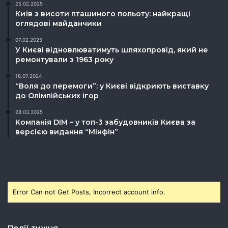
25.02.2025
Київ з висоти пташиного польоту: найкращі
оглядові майданчики
07.02.2025
У Києві відновлюватимуть шляхопровід, який не
ремонтували з 1963 року
18.07.2024
“Воля до перемоги”: у Києві відкриють виставку
до Олімпійських ігор
28.03.2025
Компанія DIM – у топ-3 забудовників Києва за
версією видання “Мінфін”
Error Can not Get Posts, Incorrect account info.
Події тижня