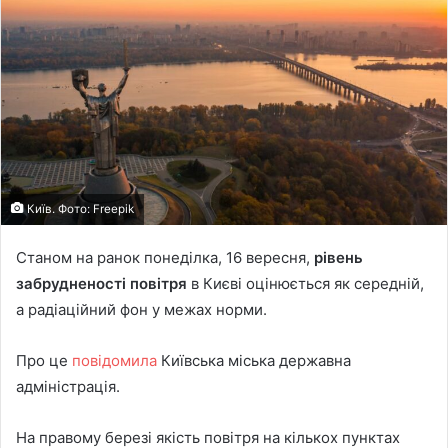
Київ. Фото: Freepik
Станом на ранок понеділка, 16 вересня,
рівень
забрудненості повітря
в Києві оцінюється як середній,
а радіаційний фон у межах норми.
Про це
повідомила
Київська міська державна
адміністрація.
На правому березі якість повітря на кількох пунктах