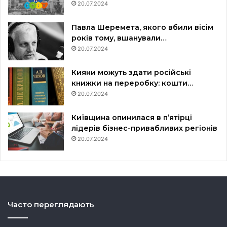
20.07.2024
Павла Шеремета, якого вбили вісім
років тому, вшанували…
20.07.2024
Кияни можуть здати російські
книжки на переробку: кошти…
20.07.2024
Київщина опинилася в пʼятірці
лідерів бізнес-привабливих регіонів
20.07.2024
Часто переглядають