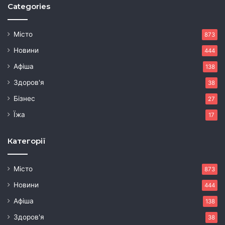
Categories
Місто
873
Новини
444
Афіша
138
Здоров'я
38
Бізнес
27
Їжа
17
Категорії
Місто
873
Новини
444
Афіша
138
Здоров'я
38