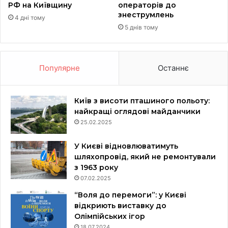
РФ на Київщину
операторів до
знеструмлень
4 дні тому
5 днів тому
Популярне
Останнє
Київ з висоти пташиного польоту:
найкращі оглядові майданчики
25.02.2025
У Києві відновлюватимуть
шляхопровід, який не ремонтували
з 1963 року
07.02.2025
“Воля до перемоги”: у Києві
відкриють виставку до
Олімпійських ігор
18.07.2024