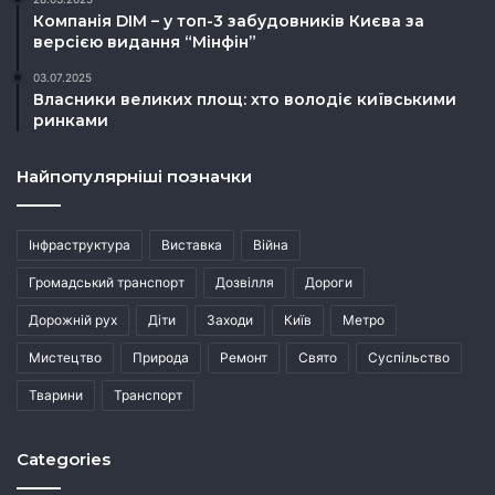
Компанія DIM – у топ-3 забудовників Києва за
версією видання “Мінфін”
03.07.2025
Власники великих площ: хто володіє київськими
ринками
Найпопулярніші позначки
Інфраструктура
Виставка
Війна
Громадський транспорт
Дозвілля
Дороги
Дорожній рух
Діти
Заходи
Київ
Метро
Мистецтво
Природа
Ремонт
Свято
Суспільство
Тварини
Транспорт
Categories