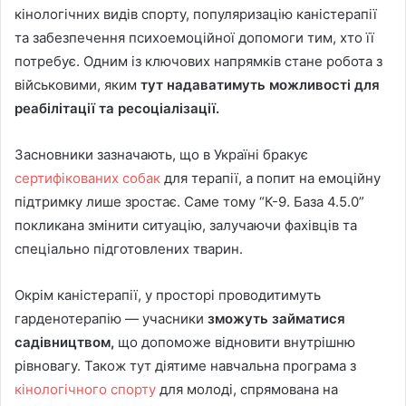
кінологічних видів спорту, популяризацію каністерапії
та забезпечення психоемоційної допомоги тим, хто її
потребує. Одним із ключових напрямків стане робота з
військовими, яким
тут надаватимуть можливості для
реабілітації та ресоціалізації.
Засновники зазначають, що в Україні бракує
сертифікованих собак
для терапії, а попит на емоційну
підтримку лише зростає. Саме тому “К-9. База 4.5.0”
покликана змінити ситуацію, залучаючи фахівців та
спеціально підготовлених тварин.
Окрім каністерапії, у просторі проводитимуть
гарденотерапію — учасники
зможуть займатися
садівництвом,
що допоможе відновити внутрішню
рівновагу. Також тут діятиме навчальна програма з
кінологічного спорту
для молоді, спрямована на