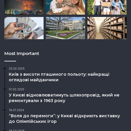
Most Important
25.02.2025
Київ з висоти пташиного польоту: найкращі
оглядові майданчики
07.02.2025
У Києві відновлюватимуть шляхопровід, який не
ремонтували з 1963 року
18.07.2024
“Воля до перемоги”: у Києві відкриють виставку
до Олімпійських ігор
28.03.2025