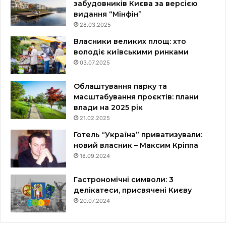
забудовників Києва за версією
видання “Мінфін”
28.03.2025
Власники великих площ: хто
володіє київськими ринками
03.07.2025
Облаштування парку та
масштабування проєктів: плани
влади на 2025 рік
21.02.2025
Готель “Україна” приватизували:
новий власник – Максим Кріппа
18.09.2024
Гастрономічні символи: 3
делікатеси, присвячені Києву
20.07.2024