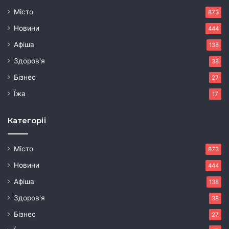
Місто
873
Новини
444
Афіша
138
Здоров'я
38
Бізнес
27
Їжа
17
Категорії
Місто
873
Новини
444
Афіша
138
Здоров'я
38
Бізнес
27