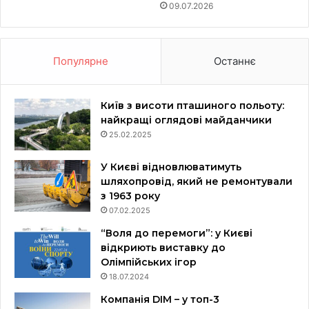
09.07.2026
Популярне
Останнє
Київ з висоти пташиного польоту:
найкращі оглядові майданчики
25.02.2025
У Києві відновлюватимуть
шляхопровід, який не ремонтували
з 1963 року
07.02.2025
“Воля до перемоги”: у Києві
відкриють виставку до
Олімпійських ігор
18.07.2024
Компанія DIM – у топ-3