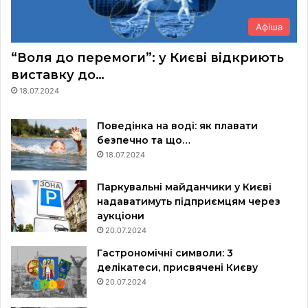
Афіша
“Воля до перемоги”: у Києві відкриють
виставку до…
18.07.2024
Поведінка на воді: як плавати
безпечно та що…
18.07.2024
Паркувальні майданчики у Києві
надаватимуть підприємцям через
аукціони
20.07.2024
Гастрономічні символи: 3
делікатеси, присвячені Києву
20.07.2024