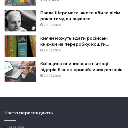
Павла Шеремета, якого вбили вісім
років тому, вшанували…
20.07.2024
Кияни можуть здати російські
книжки на переробку: кошти…
20.07.2024
Київщина опинилася в пʼятірці
лідерів бізнес-привабливих регіонів
20.07.2024
Часто переглядають
25.02.2025