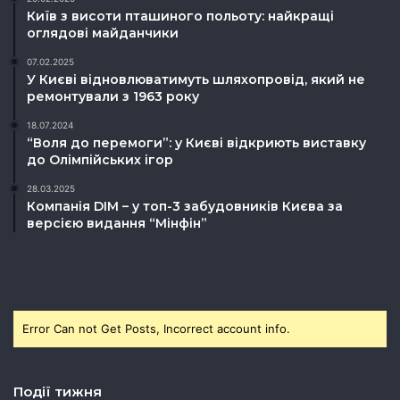
Київ з висоти пташиного польоту: найкращі
оглядові майданчики
07.02.2025
У Києві відновлюватимуть шляхопровід, який не
ремонтували з 1963 року
18.07.2024
“Воля до перемоги”: у Києві відкриють виставку
до Олімпійських ігор
28.03.2025
Компанія DIM – у топ-3 забудовників Києва за
версією видання “Мінфін”
Error Can not Get Posts, Incorrect account info.
Події тижня