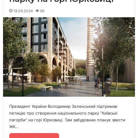
18.09.2024
99
Президент України Володимир Зеленський підтримав
петицію про створення національного парку “Київські
пагорби” на горі Юрковиці. Там забудовник планує звести
ЖК…