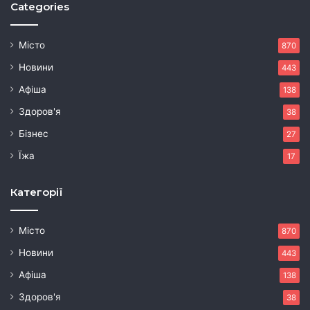
Categories
Місто
870
Новини
443
Афіша
138
Здоров'я
38
Бізнес
27
Їжа
17
Категорії
Місто
870
Новини
443
Афіша
138
Здоров'я
38