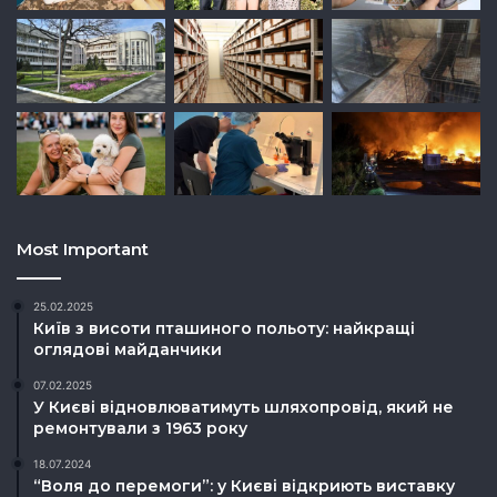
Most Important
25.02.2025
Київ з висоти пташиного польоту: найкращі
оглядові майданчики
07.02.2025
У Києві відновлюватимуть шляхопровід, який не
ремонтували з 1963 року
18.07.2024
“Воля до перемоги”: у Києві відкриють виставку