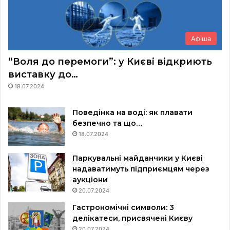
Афіша
“Воля до перемоги”: у Києві відкриють
виставку до…
18.07.2024
Поведінка на воді: як плавати
безпечно та що…
18.07.2024
Паркувальні майданчики у Києві
надаватимуть підприємцям через
аукціони
20.07.2024
Гастрономічні символи: 3
делікатеси, присвячені Києву
20.07.2024