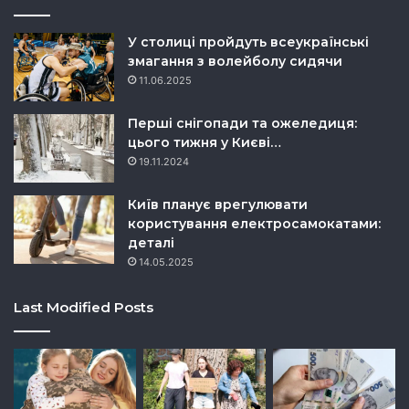
У столиці пройдуть всеукраїнські
змагання з волейболу сидячи
11.06.2025
Перші снігопади та ожеледиця:
цього тижня у Києві…
19.11.2024
Київ планує врегулювати
користування електросамокатами:
деталі
14.05.2025
Last Modified Posts