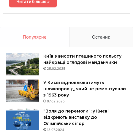
Читати більше »
Популярне
Останнє
Київ з висоти пташиного польоту:
найкращі оглядові майданчики
25.02.2025
У Києві відновлюватимуть
шляхопровід, який не ремонтували
з 1963 року
07.02.2025
“Воля до перемоги”: у Києві
відкриють виставку до
Олімпійських ігор
18.07.2024