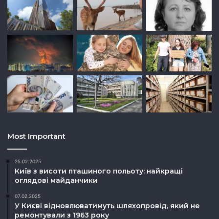
Most Important
25.02.2025
Київ з висоти пташиного польоту: найкращі
оглядові майданчики
07.02.2025
У Києві відновлюватимуть шляхопровід, який не
ремонтували з 1963 року