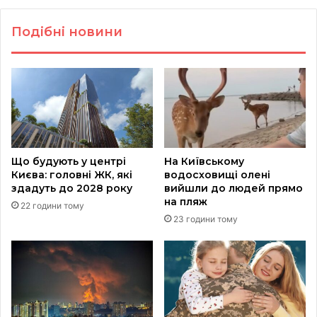
Подібні новини
Що будують у центрі
На Київському
Києва: головні ЖК, які
водосховищі олені
здадуть до 2028 року
вийшли до людей прямо
на пляж
22 години тому
23 години тому