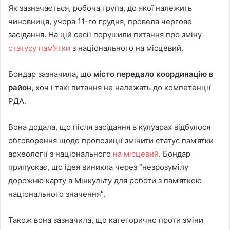
Як зазначається, робоча група, до якої належить
чиновниця, учора 11-го грудня, провела чергове
засідання. На цій сесії порушили питання про зміну
статусу пам’ятки
з національного на місцевий.
Бондар зазначила, що
місто передало координацію в
район,
хоч і такі питання не належать до компетенції
РДА.
Вона додала, що після засідання в кулуарах відбулося
обговорення щодо пропозиції змінити статус пам’ятки
археології з національного
на місцевий
. Бондар
припускає, що ідея виникла через “незрозумілу
дорожню карту в Мінкульту для роботи з пам’яткою
національного значення”.
Також вона зазначила, що категорично проти зміни