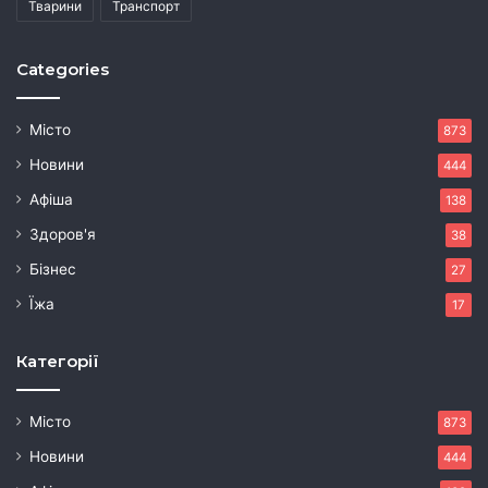
Тварини
Транспорт
Categories
Місто
873
Новини
444
Афіша
138
Здоров'я
38
Бізнес
27
Їжа
17
Категорії
Місто
873
Новини
444