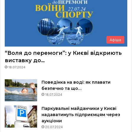
Афіша
“Воля до перемоги”: у Києві відкриють
виставку до…
18.07.2024
Поведінка на воді: як плавати
безпечно та що…
18.07.2024
Паркувальні майданчики у Києві
надаватимуть підприємцям через
аукціони
20.07.2024