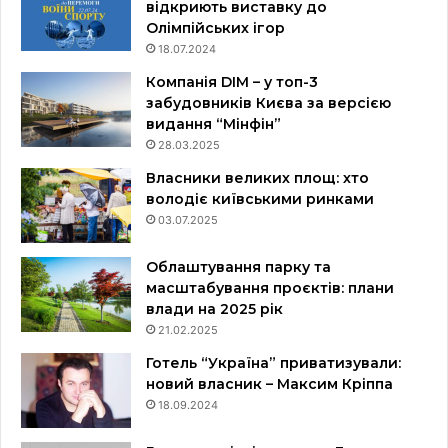
відкриють виставку до
Олімпійських ігор
18.07.2024
Компанія DIM – у топ-3
забудовників Києва за версією
видання “Мінфін”
28.03.2025
Власники великих площ: хто
володіє київськими ринками
03.07.2025
Облаштування парку та
масштабування проєктів: плани
влади на 2025 рік
21.02.2025
Готель “Україна” приватизували:
новий власник – Максим Кріппа
18.09.2024