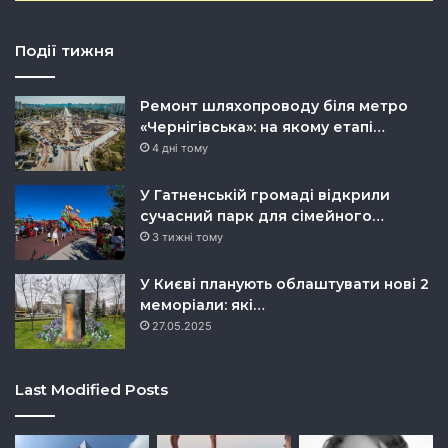
Події тижня
Ремонт шляхопроводу біля метро
«Чернігівська»: на якому етапі…
4 дні тому
У Гатненській громаді відкрили
сучасний парк для сімейного…
3 тижні тому
У Києві планують облаштувати нові 2
меморіали: які…
27.05.2025
Last Modified Posts