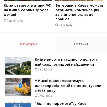
Кількість жертв атаки РФ
Ветерани з Києва можуть
на Київ 5 серпня зросла:
отримати компенсацію
деталі
за відпочинок: як це
працює
1 день тому
2 дні тому
Популярне
Останнє
Київ з висоти пташиного польоту:
найкращі оглядові майданчики
25.02.2025
У Києві відновлюватимуть
шляхопровід, який не ремонтували
з 1963 року
07.02.2025
“Воля до перемоги”: у Києві