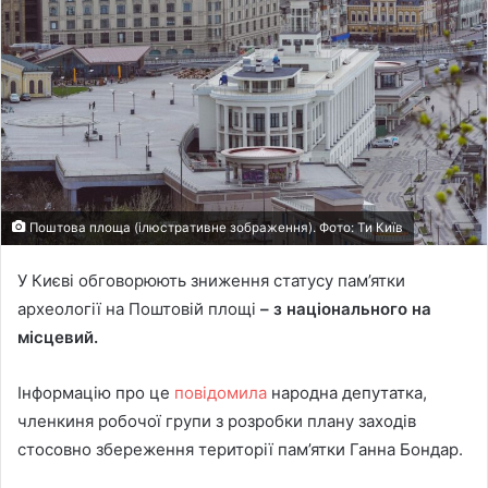
Поштова площа (ілюстративне зображення). Фото: Ти Київ
У Києві обговорюють зниження статусу пам’ятки
археології на Поштовій площі
– з національного на
місцевий.
Інформацію про це
повідомила
народна депутатка,
членкиня робочої групи з розробки плану заходів
стосовно збереження території пам’ятки Ганна Бондар.