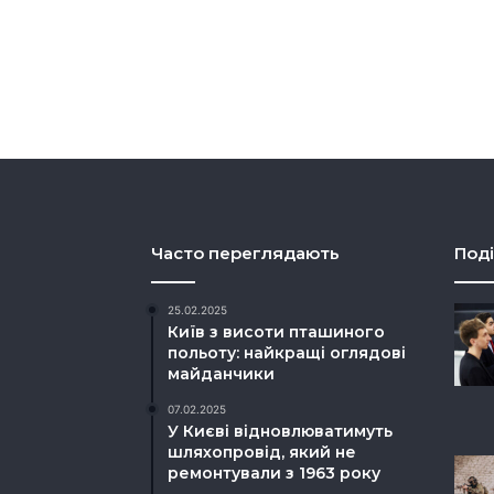
Часто переглядають
Поді
25.02.2025
Київ з висоти пташиного
польоту: найкращі оглядові
майданчики
07.02.2025
У Києві відновлюватимуть
шляхопровід, який не
ремонтували з 1963 року