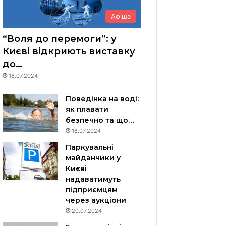
Афіша
“Воля до перемоги”: у
Києві відкриють виставку
до…
18.07.2024
Поведінка на воді:
як плавати
безпечно та що…
18.07.2024
Паркувальні
майданчики у
Києві
надаватимуть
підприємцям
через аукціони
20.07.2024