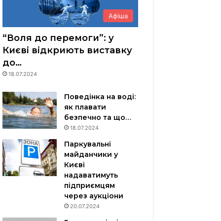
Афіша
“Воля до перемоги”: у
Києві відкриють виставку
до…
18.07.2024
Поведінка на воді:
як плавати
безпечно та що…
18.07.2024
Паркувальні
майданчики у
Києві
надаватимуть
підприємцям
через аукціони
20.07.2024