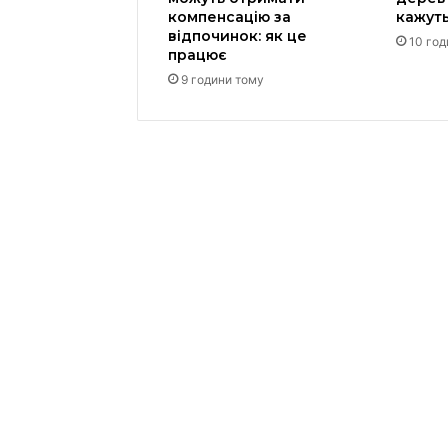
компенсацію за
кажуть
відпочинок: як це
10 год
працює
9 години тому