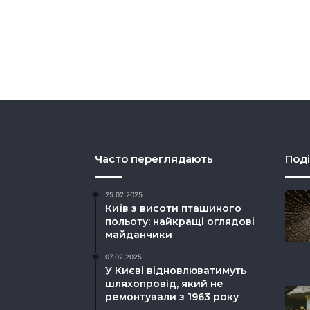
Часто переглядають
Поді
25.02.2025
Київ з висоти пташиного
польоту: найкращі оглядові
майданчики
07.02.2025
У Києві відновлюватимуть
шляхопровід, який не
ремонтували з 1963 року