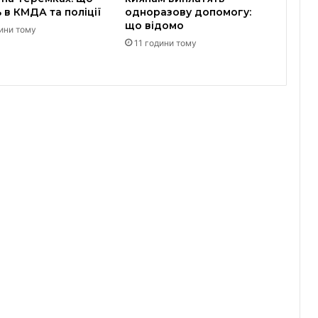
 в КМДА та поліції
одноразову допомогу:
що відомо
ини тому
11 години тому