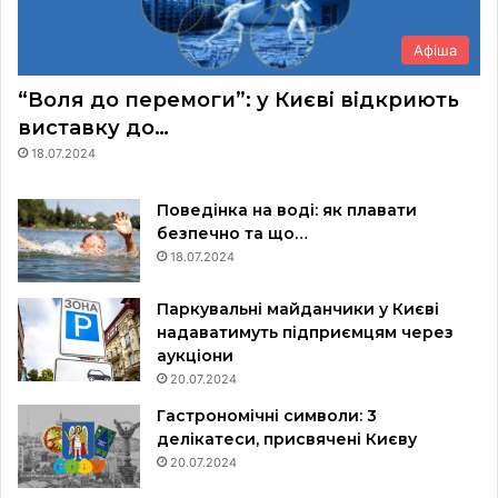
Афіша
“Воля до перемоги”: у Києві відкриють
виставку до…
18.07.2024
Поведінка на воді: як плавати
безпечно та що…
18.07.2024
Паркувальні майданчики у Києві
надаватимуть підприємцям через
аукціони
20.07.2024
Гастрономічні символи: 3
делікатеси, присвячені Києву
20.07.2024