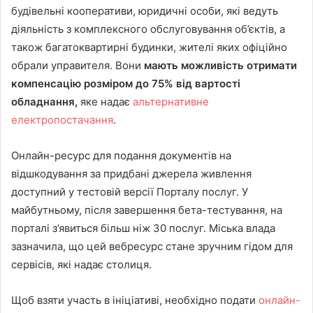
будівельні кооперативи, юридичні особи, які ведуть
діяльність з комплексного обслуговування об’єктів, а
також багатоквартирні будинки, жителі яких офіційно
обрали управителя. Вони
мають можливість отримати
компенсацію розміром до 75% від вартості
обладнання,
яке надає
альтернативне
електропостачання
.
Онлайн-ресурс для подання документів на
відшкодування за придбані джерела живлення
доступний у тестовій версії Порталу послуг. У
майбутньому, після завершення бета-тестування, на
порталі з’явиться більш ніж 30 послуг. Міська влада
зазначила, що цей вебресурс стане зручним гідом для
сервісів, які надає столиця.
Щоб взяти участь в ініціативі, необхідно подати
онлайн-