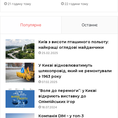
21 годину тому
22 години тому
Популярне
Останнє
Київ з висоти пташиного польоту:
найкращі оглядові майданчики
25.02.2025
У Києві відновлюватимуть
шляхопровід, який не ремонтували
з 1963 року
07.02.2025
“Воля до перемоги”: у Києві
відкриють виставку до
Олімпійських ігор
18.07.2024
Компанія DIM – у топ-3