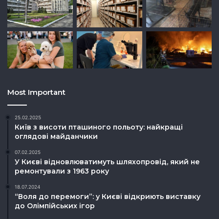
Most Important
25.02.2025
Київ з висоти пташиного польоту: найкращі
оглядові майданчики
07.02.2025
У Києві відновлюватимуть шляхопровід, який не
ремонтували з 1963 року
18.07.2024
“Воля до перемоги”: у Києві відкриють виставку
до Олімпійських ігор