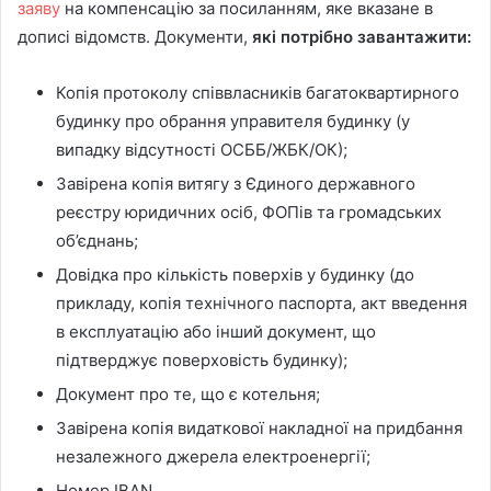
заяву
на компенсацію за посиланням, яке вказане в
дописі відомств. Документи,
які потрібно завантажити:
Копія протоколу співвласників багатоквартирного
будинку про обрання управителя будинку (у
випадку відсутності ОСББ/ЖБК/ОК);
Завірена копія витягу з Єдиного державного
реєстру юридичних осіб, ФОПів та громадських
об’єднань;
Довідка про кількість поверхів у будинку (до
прикладу, копія технічного паспорта, акт введення
в експлуатацію або інший документ, що
підтверджує поверховість будинку);
Документ про те, що є котельня;
Завірена копія видаткової накладної на придбання
незалежного джерела електроенергії;
Номер IBAN.