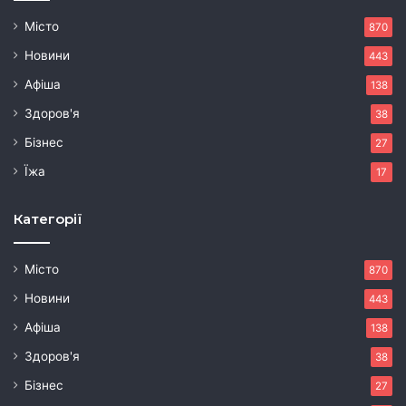
Місто
870
Новини
443
Афіша
138
Здоров'я
38
Бізнес
27
Їжа
17
Категорії
Місто
870
Новини
443
Афіша
138
Здоров'я
38
Бізнес
27