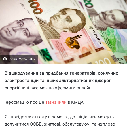
Гроші. Фото: НБУ
Відшкодування за придбання генераторів, сонячних
електростанцій та інших альтернативних джерел
енергії
нині вже можна оформити онлайн.
Інформацію про це
зазначили
в КМДА.
Як повідомляється у відомстві, до ініціативи можуть
долучитися ОСББ, житлові, обслуговуючі та житлово-