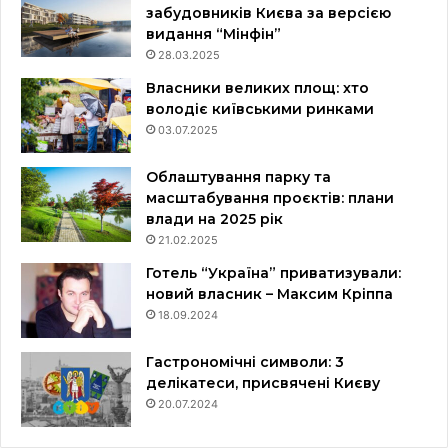
забудовників Києва за версією
видання “Мінфін”
28.03.2025
Власники великих площ: хто
володіє київськими ринками
03.07.2025
Облаштування парку та
масштабування проєктів: плани
влади на 2025 рік
21.02.2025
Готель “Україна” приватизували:
новий власник – Максим Кріппа
18.09.2024
Гастрономічні символи: 3
делікатеси, присвячені Києву
20.07.2024