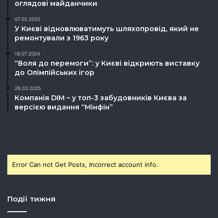
оглядові майданчики
07.02.2025
У Києві відновлюватимуть шляхопровід, який не
ремонтували з 1963 року
18.07.2024
“Воля до перемоги”: у Києві відкриють виставку
до Олімпійських ігор
28.03.2025
Компанія DIM – у топ-3 забудовників Києва за
версією видання “Мінфін”
Error Can not Get Posts, Incorrect account info.
Події тижня