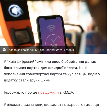
Оплата за громадський транспорт. Фото: Freepik
У “Київ Цифровий”
змінили спосіб зберігання даних
банківських карток для швидкої оплати.
Нині
поповнення транспортної картки та купівля QR-кодів у
додатку стали зручнішими.
Інформацію про це
повідомили
в КМДА.
У відомстві зазначили, що замість цифрового гаманця