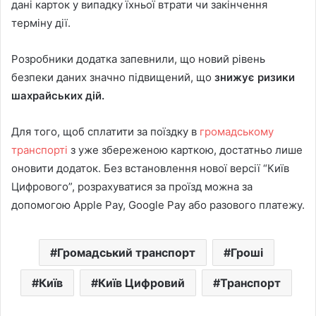
дані карток у випадку їхньої втрати чи закінчення
терміну дії.
Розробники додатка запевнили, що новий рівень
безпеки даних значно підвищений, що
знижує ризики
шахрайських дій.
Для того, щоб сплатити за поїздку в
громадському
транспорті
з уже збереженою карткою, достатньо лише
оновити додаток. Без встановлення нової версії “Київ
Цифрового”, розрахуватися за проїзд можна за
допомогою Apple Pay, Google Pay або разового платежу.
Громадський транспорт
Гроші
Київ
Київ Цифровий
Транспорт