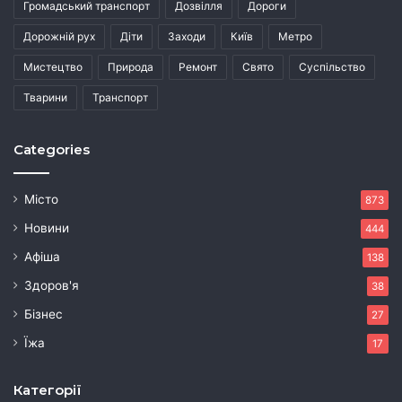
Громадський транспорт
Дозвілля
Дороги
Дорожній рух
Діти
Заходи
Київ
Метро
Мистецтво
Природа
Ремонт
Свято
Суспільство
Тварини
Транспорт
Categories
Місто
873
Новини
444
Афіша
138
Здоров'я
38
Бізнес
27
Їжа
17
Категорії