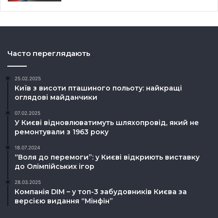
Часто переглядають
25.02.2025
Київ з висоти пташиного польоту: найкращі
оглядові майданчики
07.02.2025
У Києві відновлюватимуть шляхопровід, який не
ремонтували з 1963 року
18.07.2024
“Воля до перемоги”: у Києві відкриють виставку
до Олімпійських ігор
28.03.2025
Компанія DIM – у топ-3 забудовників Києва за
версією видання “Мінфін”