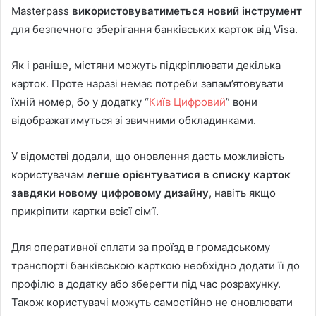
Masterpass
використовуватиметься новий інструмент
для безпечного зберігання банківських карток від Visa.
Як і раніше, містяни можуть підкріплювати декілька
карток. Проте наразі немає потреби запам’ятовувати
їхній номер, бо у додатку “
Київ Цифровий
” вони
відображатимуться зі звичними обкладинками.
У відомстві додали, що оновлення дасть можливість
користувачам
легше орієнтуватися в списку карток
завдяки новому цифровому дизайну
, навіть якщо
прикріпити картки всієї сім’ї.
Для оперативної сплати за проїзд в громадському
транспорті банківською карткою необхідно додати її до
профілю в додатку або зберегти під час розрахунку.
Також користувачі можуть самостійно не оновлювати