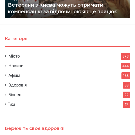
Ветерани з Києва можуть отримати
як
зд
компенсацію за відпочинок: як це працює
це
до
працює
20
ро
Категорії
Місто
873
Новини
444
Афіша
138
Здоров'я
38
Бізнес
27
Їжа
17
Бережіть своє здоров’я!