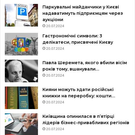
Паркувальні майданчики у Києві
надаватимуть підприємцям через
аукціони
20.07.2024
Гастрономічні символи: 3
делікатеси, присвячені Києву
20.07.2024
Павла Шеремета, якого вбили вісім
років тому, вшанували…
20.07.2024
Кияни можуть здати російські
книжки на переробку: кошти…
20.07.2024
Київщина опинилася в пʼятірці
лідерів бізнес-привабливих регіонів
20.07.2024