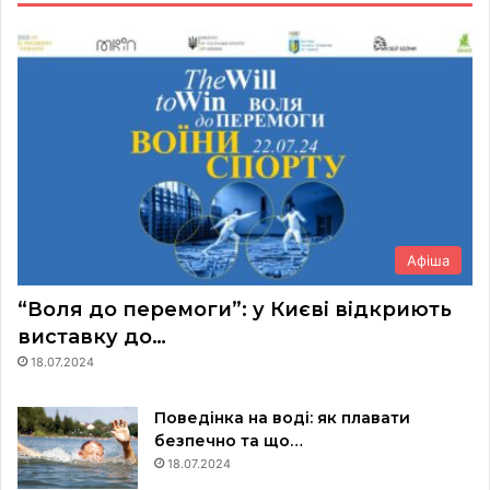
Афіша
“Воля до перемоги”: у Києві відкриють
виставку до…
18.07.2024
Поведінка на воді: як плавати
безпечно та що…
18.07.2024