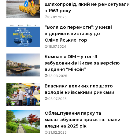
шляхопровід, який не ремонтували
з 1963 року
07.02.2025
“Воля до перемоги”: у Києві
відкриють виставку до
Олімпійських ігор
18.07.2024
Компанія DIM – у топ-3
забудовників Києва за версією
видання “Мінфін”
28.03.2025
Власники великих площ: хто
володіє київськими ринками
03.07.2025
Облаштування парку та
масштабування проєктів: плани
влади на 2025 рік
21.02.2025