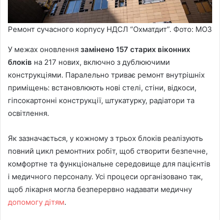
Ремонт сучасного корпусу НДСЛ “Охматдит”. Фото: МОЗ
У межах оновлення
замінено 157 старих віконних
блоків
на 217 нових, включно з дублюючими
конструкціями. Паралельно триває ремонт внутрішніх
приміщень: встановлюють нові стелі, стіни, відкоси,
гіпсокартонні конструкції, штукатурку, радіатори та
освітлення.
Як зазначається, у кожному з трьох блоків реалізують
повний цикл ремонтних робіт, щоб створити безпечне,
комфортне та функціональне середовище для пацієнтів
і медичного персоналу. Усі процеси організовано так,
щоб лікарня могла безперервно надавати медичну
допомогу дітям
.