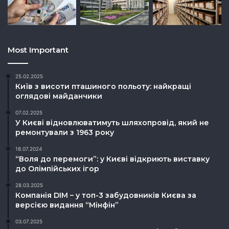
Most Important
25.02.2025
Київ з висоти пташиного польоту: найкращі
оглядові майданчики
07.02.2025
У Києві відновлюватимуть шляхопровід, який не
ремонтували з 1963 року
18.07.2024
“Воля до перемоги”: у Києві відкриють виставку
до Олімпійських ігор
28.03.2025
Компанія DIM – у топ-3 забудовників Києва за
версією видання “Мінфін”
03.07.2025