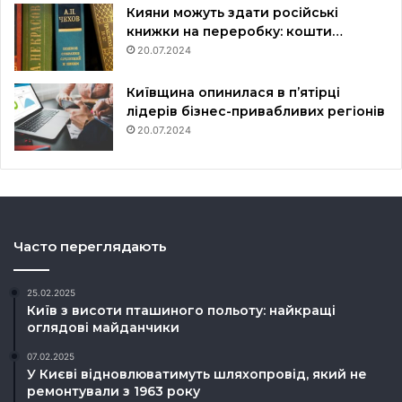
Кияни можуть здати російські
книжки на переробку: кошти…
20.07.2024
Київщина опинилася в пʼятірці
лідерів бізнес-привабливих регіонів
20.07.2024
Часто переглядають
25.02.2025
Київ з висоти пташиного польоту: найкращі
оглядові майданчики
07.02.2025
У Києві відновлюватимуть шляхопровід, який не
ремонтували з 1963 року