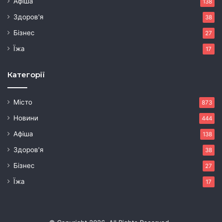
Афіша
138
Здоров'я
38
Бізнес
27
Їжа
17
Категорії
Місто
873
Новини
444
Афіша
138
Здоров'я
38
Бізнес
27
Їжа
17