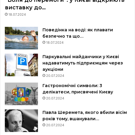
виставку до…
18.07.2024
Поведінка на воді: як плавати
безпечно та що…
18.07.2024
Паркувальні майданчики у Києві
надаватимуть підприємцям через
аукціони
20.07.2024
Гастрономічні символи: 3
делікатеси, присвячені Києву
20.07.2024
Павла Шеремета, якого вбили вісім
років тому, вшанували…
20.07.2024