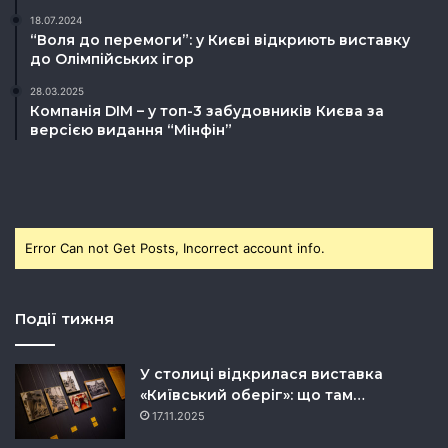
18.07.2024
“Воля до перемоги”: у Києві відкриють виставку
до Олімпійських ігор
28.03.2025
Компанія DIM – у топ-3 забудовників Києва за
версією видання “Мінфін”
Error Can not Get Posts, Incorrect account info.
Події тижня
У столиці відкрилася виставка
«Київський оберіг»: що там…
17.11.2025