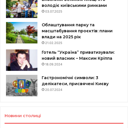
володіє київськими ринками
03.07.2025
Облаштування парку та
масштабування проєктів: плани
влади на 2025 рік
21.02.2025
Готель “Україна” приватизували:
новий власник – Максим Кріппа
18.09.2024
Гастрономічні символи: 3
делікатеси, присвячені Києву
20.07.2024
Новини столиці