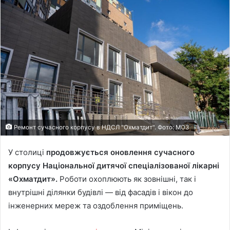
Ремонт сучасного корпусу в НДСЛ "Охматдит". Фото: МОЗ
У столиці
продовжується оновлення сучасного
корпусу Національної дитячої спеціалізованої лікарні
«Охматдит».
Роботи охоплюють як зовнішні, так і
внутрішні ділянки будівлі — від фасадів і вікон до
інженерних мереж та оздоблення приміщень.