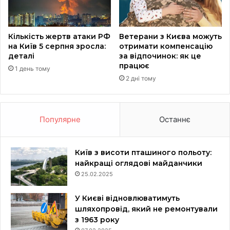
Кількість жертв атаки РФ
Ветерани з Києва можуть
на Київ 5 серпня зросла:
отримати компенсацію
деталі
за відпочинок: як це
працює
1 день тому
2 дні тому
Популярне
Останнє
Київ з висоти пташиного польоту:
найкращі оглядові майданчики
25.02.2025
У Києві відновлюватимуть
шляхопровід, який не ремонтували
з 1963 року