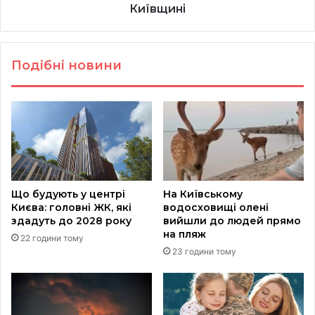
Київщині
Подібні новини
Що будують у центрі
На Київському
Києва: головні ЖК, які
водосховищі олені
здадуть до 2028 року
вийшли до людей прямо
на пляж
22 години тому
23 години тому