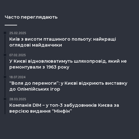
Часто переглядають
25.02.2025
Київ з висоти пташиного польоту: найкращі
оглядові майданчики
07.02.2025
У Києві відновлюватимуть шляхопровід, який не
ремонтували з 1963 року
18.07.2024
“Воля до перемоги”: у Києві відкриють виставку
до Олімпійських ігор
28.03.2025
Компанія DIM – у топ-3 забудовників Києва за
версією видання “Мінфін”