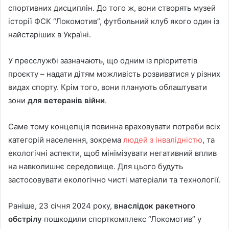
спортивних дисциплін. До того ж, вони створять музей
історії ФСК “Локомотив”, футбольний клуб якого один із
найстаріших в Україні.
У пресслужбі зазначають, що одним із пріоритетів
проєкту – надати дітям можливість розвиватися у різних
видах спорту. Крім того, вони планують облаштувати
зони
для ветеранів війни
.
Саме тому концепція повинна враховувати потреби всіх
категорій населення, зокрема
людей з інвалідністю
, та
екологічні аспекти, щоб мінімізувати негативний вплив
на навколишнє середовище. Для цього будуть
застосовувати екологічно чисті матеріали та технології.
Раніше, 23 січня 2024 року,
внаслідок ракетного
обстрілу
пошкодили спорткомплекс “Локомотив” у