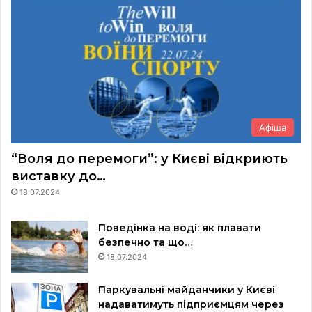
Афіша
“Воля до перемоги”: у Києві відкриють
виставку до…
18.07.2024
Поведінка на воді: як плавати
безпечно та що…
18.07.2024
Паркувальні майданчики у Києві
надаватимуть підприємцям через