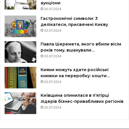
аукціони
20.07.2024
Гастрономічні символи: 3
делікатеси, присвячені Києву
20.07.2024
Павла Шеремета, якого вбили вісім
років тому, вшанували…
20.07.2024
Кияни можуть здати російські
книжки на переробку: кошти…
20.07.2024
Київщина опинилася в пʼятірці
лідерів бізнес-привабливих регіонів
20.07.2024