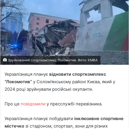
Зруйнований спорткомплекс Локомотив. Фото: КМВА
Укрзалізниця планує
відновити спорткомплекс
“Локомотив”
у Солом’янському районі Києва, який у
2024 році зруйнували російські окупанти.
Про це
повідомили
у пресслужбі перевізника.
Укрзалізниця планує побудувати
інклюзивне спортивне
містечко
зі стадіоном, спортзал, зони для різних