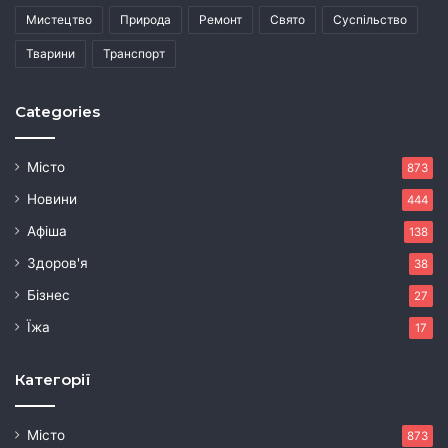
Мистецтво
Природа
Ремонт
Свято
Суспільство
Тварини
Транспорт
Categories
Місто
873
Новини
444
Афіша
138
Здоров'я
38
Бізнес
27
Їжа
17
Категорії
Місто
873