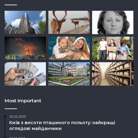
Most Important
25.02.2025
Київ з висоти пташиного польоту: найкращі
оглядові майданчики