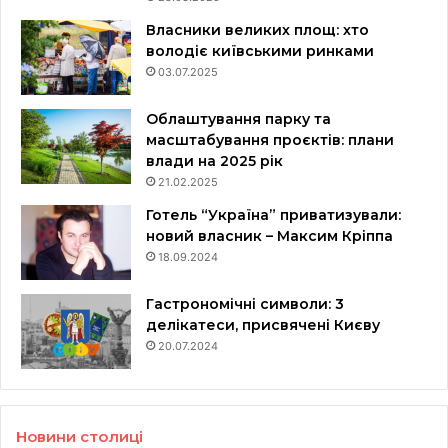
Власники великих площ: хто
володіє київськими ринками
03.07.2025
Облаштування парку та
масштабування проєктів: плани
влади на 2025 рік
21.02.2025
Готель “Україна” приватизували:
новий власник – Максим Кріппа
18.09.2024
Гастрономічні символи: 3
делікатеси, присвячені Києву
20.07.2024
Новини столиці