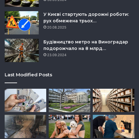
У Києві стартують дорожні роботи:
рух обмежена трьох…
20.08.2025
Будівництво метро на Виноградар
подорожчало на 8 млрд…
23.09.2024
Last Modified Posts