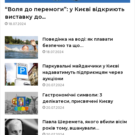
“Воля до перемоги”: у Києві відкриють
виставку до…
18.07.2024
Поведінка на воді: як плавати
безпечно та що…
18.07.2024
Паркувальні майданчики у Києві
надаватимуть підприємцям через
аукціони
20.07.2024
Гастрономічні символи: 3
делікатеси, присвячені Києву
20.07.2024
Павла Шеремета, якого вбили вісім
років тому, вшанували…
20.07.2024