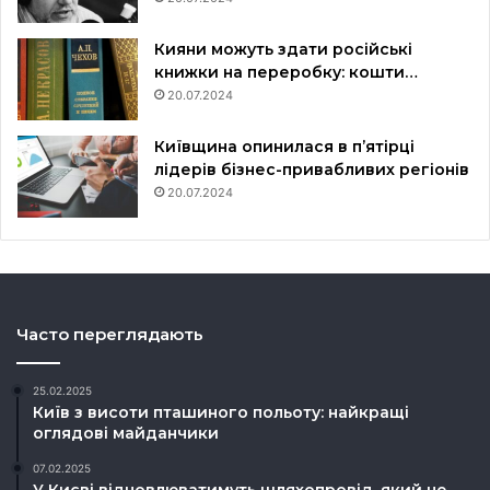
Кияни можуть здати російські
книжки на переробку: кошти…
20.07.2024
Київщина опинилася в пʼятірці
лідерів бізнес-привабливих регіонів
20.07.2024
Часто переглядають
25.02.2025
Київ з висоти пташиного польоту: найкращі
оглядові майданчики
07.02.2025