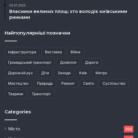
03.07.2025
Власники великих площ: хто володіє київськими
ринками
Найпопулярніші позначки
Інфраструктура
Виставка
Війна
Громадський транспорт
Дозвілля
Дороги
Дорожній рух
Діти
Заходи
Київ
Метро
Мистецтво
Природа
Ремонт
Свято
Суспільство
Тварини
Транспорт
Categories
Місто
868