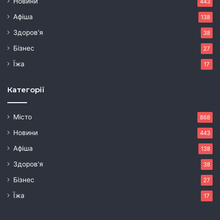
Новини
443
Афіша
138
Здоров'я
38
Бізнес
27
Їжа
17
Категорії
Місто
868
Новини
443
Афіша
138
Здоров'я
38
Бізнес
27
Їжа
17