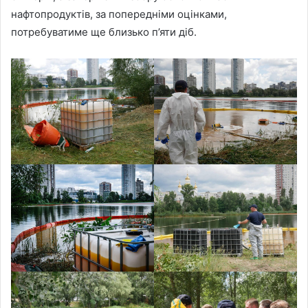
нафтопродуктів, за попередніми оцінками,
потребуватиме ще близько п’яти діб.