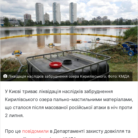
Ліквідація наслідків забруднення озера Кирилівського. Фото: КМДА
У Києві триває ліквідація наслідків забруднення
Кирилівського озера пально-мастильними матеріалами,
що сталося після масованої російської атаки в ніч проти
2 липня.
Про це
повідомили
в Департаменті захисту довкілля та