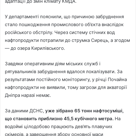
адаптації до змін клімату КМДА.
У департаменті пояснили, що причиною забруднення
стало пошкодження промислового об’єкта внаслідок
російського обстрілу. Через систему стічних вод
нафтопродукти потрапили до струмка Сирець, а згодом
— до озера Кирилівського.
Завдяки оперативним діям міських служб і
рятувальників забруднення вдалося локалізувати. За
результатами постійного моніторингу, у річці Почайна
нафтопродукти не виявили, тому загрози для акваторії
Дніпра наразі немає.
За даними ДСНС,
уже зібрано 65 тонн нафтосуміші,
що становить приблизно 45,5 кубічного метра.
На
водоймі цілодобово працюють дев’ять плавучих
скімерів, а завершення збору основної маси