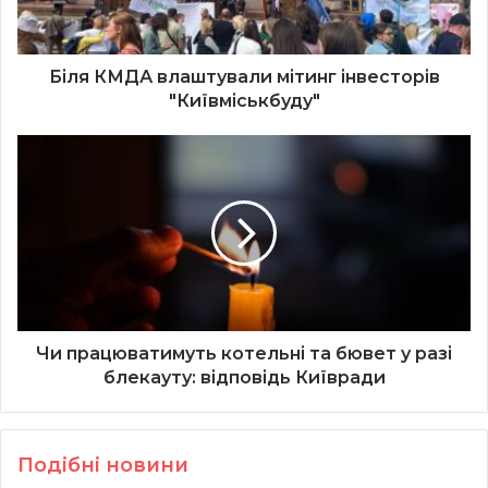
Біля КМДА влаштували мітинг інвесторів
"Київміськбуду"
Чи
працюватимуть
котельні
та
бювет
у
разі
блекауту:
відповідь
Київради
Чи працюватимуть котельні та бювет у разі
блекауту: відповідь Київради
Подібні новини