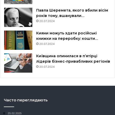
Павла Шеремета, якого вбили вісім
років тому, вшанували…
20.07.2024
Кияни можуть здати російські
книжки на переробку: кошти…
20.07.2024
Київщина опинилася в пʼятірці
лідерів бізнес-привабливих регіонів
20.07.2024
Часто переглядають
25.02.2025