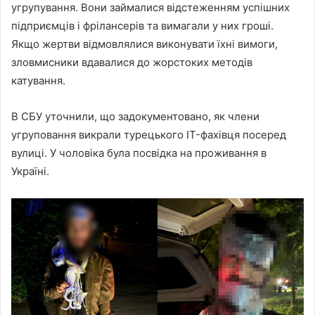
угрупування. Вони займалися відстеженням успішних
підприємців і фрілансерів та вимагали у них гроші.
Якщо жертви відмовлялися виконувати їхні вимоги,
зловмисники вдавалися до жорстоких методів
катування.
В СБУ уточнили, що задокументовано, як члени
угруповання викрали турецького IT-фахівця посеред
вулиці. У чоловіка була посвідка на проживання в
Україні.