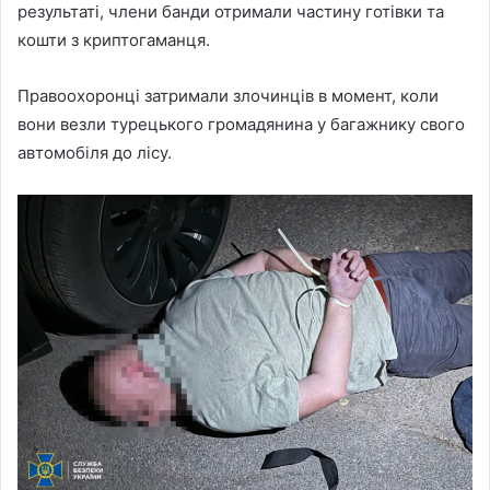
результаті, члени банди отримали частину готівки та
кошти з криптогаманця.
Правоохоронці затримали злочинців в момент, коли
вони везли турецького громадянина у багажнику свого
автомобіля до лісу.