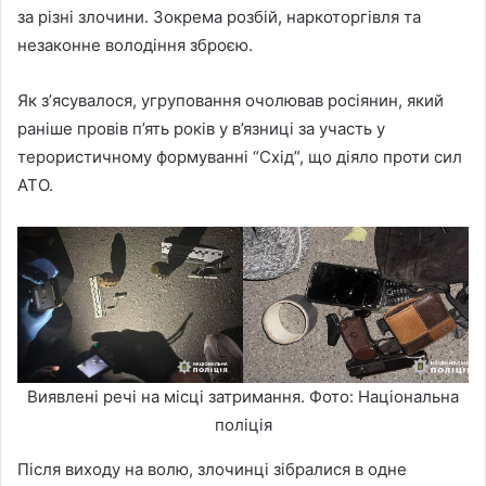
за різні злочини. Зокрема розбій, наркоторгівля та
незаконне володіння зброєю.
Як зʼясувалося, угруповання очолював росіянин, який
раніше провів п’ять років у в’язниці за участь у
терористичному формуванні “Схід”, що діяло проти сил
АТО.
Виявлені речі на місці затримання. Фото: Національна
поліція
Після виходу на волю, злочинці зібралися в одне