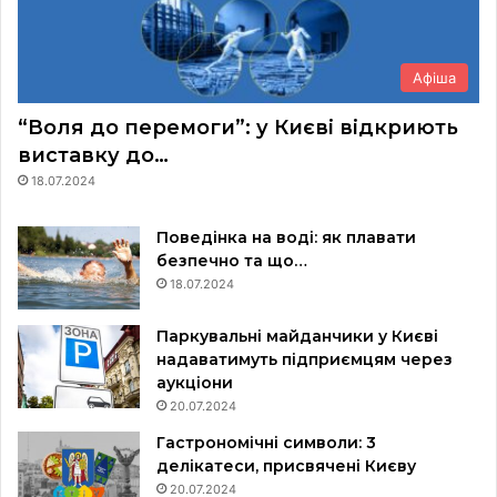
Афіша
“Воля до перемоги”: у Києві відкриють
виставку до…
18.07.2024
Поведінка на воді: як плавати
безпечно та що…
18.07.2024
Паркувальні майданчики у Києві
надаватимуть підприємцям через
аукціони
20.07.2024
Гастрономічні символи: 3
делікатеси, присвячені Києву
20.07.2024