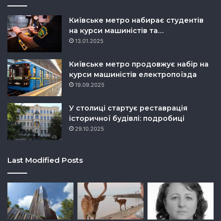
Київське метро набирає студентів
на курси машиністів та…
13.01.2025
Київське метро продовжує набір на
курси машиністів електропоїзда
19.09.2025
У столиці стартує реставрація
історичної будівлі: подробиці
29.10.2025
Last Modified Posts