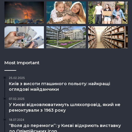
Most Important
25.02.2025
Київ з висоти пташиного польоту: найкращі
оглядові майданчики
07.02.2025
У Києві відновлюватимуть шляхопровід, який не
ремонтували з 1963 року
18.07.2024
“Воля до перемоги”: у Києві відкриють виставку
до Олімпійських ігор