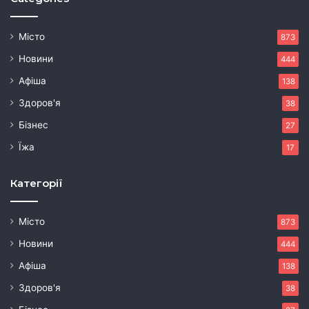
Місто
873
Новини
444
Афіша
138
Здоров'я
38
Бізнес
27
Їжа
17
Категорії
Місто
873
Новини
444
Афіша
138
Здоров'я
38