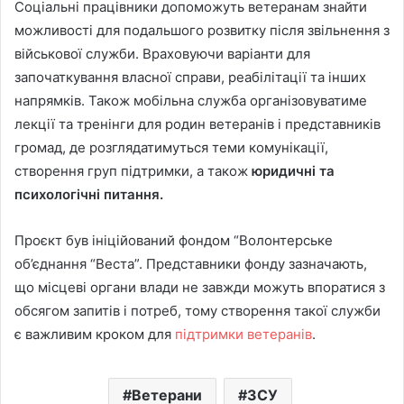
Соціальні працівники допоможуть ветеранам знайти
можливості для подальшого розвитку після звільнення з
військової служби. Враховуючи варіанти для
започаткування власної справи, реабілітації та інших
напрямків. Також мобільна служба організовуватиме
лекції та тренінги для родин ветеранів і представників
громад, де розглядатимуться теми комунікації,
створення груп підтримки, а також
юридичні та
психологічні питання.
Проєкт був ініційований фондом “Волонтерське
об’єднання “Веста”. Представники фонду зазначають,
що місцеві органи влади не завжди можуть впоратися з
обсягом запитів і потреб, тому створення такої служби
є важливим кроком для
підтримки ветеранів
.
Ветерани
ЗСУ