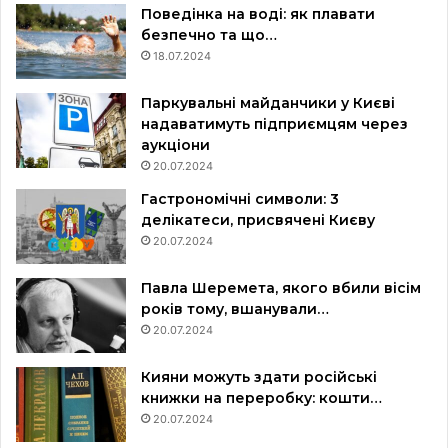
Поведінка на воді: як плавати
безпечно та що…
18.07.2024
Паркувальні майданчики у Києві
надаватимуть підприємцям через
аукціони
20.07.2024
Гастрономічні символи: 3
делікатеси, присвячені Києву
20.07.2024
Павла Шеремета, якого вбили вісім
років тому, вшанували…
20.07.2024
Кияни можуть здати російські
книжки на переробку: кошти…
20.07.2024