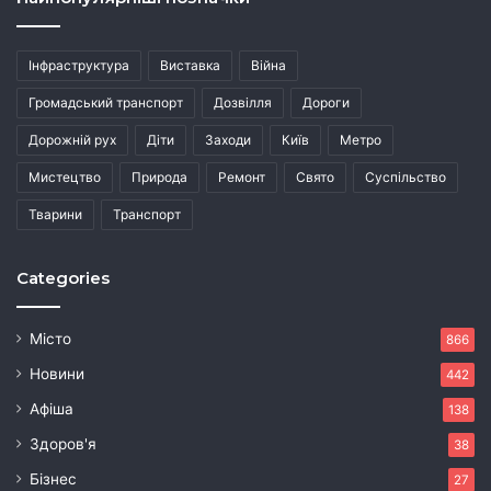
Інфраструктура
Виставка
Війна
Громадський транспорт
Дозвілля
Дороги
Дорожній рух
Діти
Заходи
Київ
Метро
Мистецтво
Природа
Ремонт
Свято
Суспільство
Тварини
Транспорт
Categories
Місто
866
Новини
442
Афіша
138
Здоров'я
38
Бізнес
27