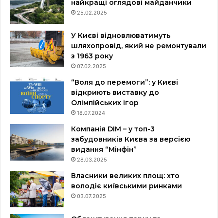
найкращі оглядові майданчики
25.02.2025
У Києві відновлюватимуть
шляхопровід, який не ремонтували
з 1963 року
07.02.2025
“Воля до перемоги”: у Києві
відкриють виставку до
Олімпійських ігор
18.07.2024
Компанія DIM – у топ-3
забудовників Києва за версією
видання “Мінфін”
28.03.2025
Власники великих площ: хто
володіє київськими ринками
03.07.2025