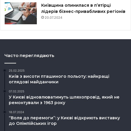
Київщина опинилася в пʼятірці
лідерів бізнес-привабливих регіонів
20.07.2024
Часто переглядають
25.02.2025
Київ з висоти пташиного польоту: найкращі
оглядові майданчики
07.02.2025
У Києві відновлюватимуть шляхопровід, який не
ремонтували з 1963 року
18.07.2024
“Воля до перемоги”: у Києві відкриють виставку
до Олімпійських ігор