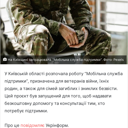
На Київщині запрацювала "Мобільна служба підтримки". Фото: Рexels
У Київській області розпочала роботу “Мобільна служба
підтримки”, призначена для ветеранів війни, їхніх
родин, а також для сімей загиблих і зниклих безвісти.
Цей проєкт був запущений для того, щоб надавати
безкоштовну допомогу та консультації тим, хто
потребує підтримки.
Про це
повідомляє
Укрінформ.