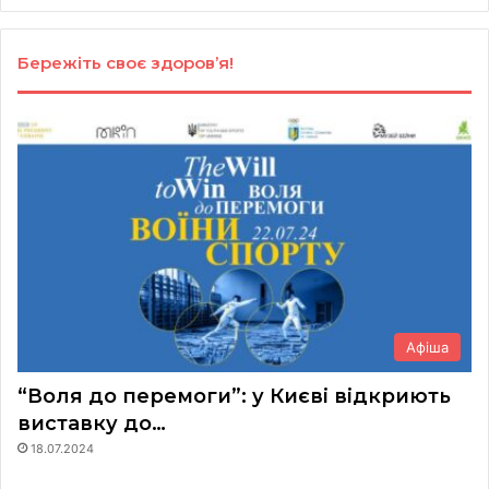
Бережіть своє здоров’я!
Афіша
“Воля до перемоги”: у Києві відкриють
виставку до…
18.07.2024