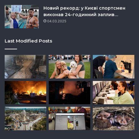
Новий рекорд: у Києві спортсмен
виконав 24-годинний заплив…
04.03.2025
Last Modified Posts