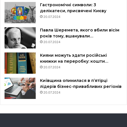
Гастрономічні символи: 3
делікатеси, присвячені Києву
20.07.2024
Павла Шеремета, якого вбили вісім
років тому, вшанували…
20.07.2024
Кияни можуть здати російські
книжки на переробку: кошти…
20.07.2024
Київщина опинилася в пʼятірці
лідерів бізнес-привабливих регіонів
20.07.2024