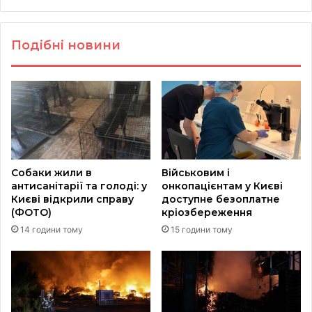
Подібні новини
Собаки жили в
Військовим і
антисанітарії та голоді: у
онкопацієнтам у Києві
Києві відкрили справу
доступне безоплатне
(ФОТО)
кріозбереження
14 години тому
15 години тому