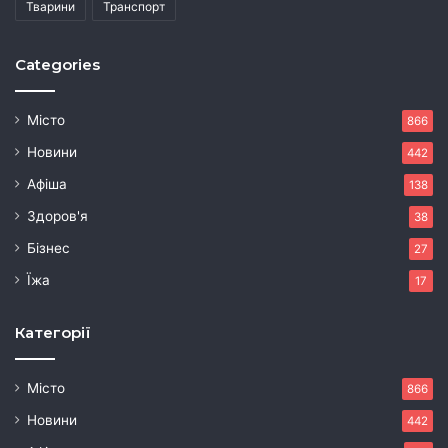
Тварини
Транспорт
Categories
Місто
866
Новини
442
Афіша
138
Здоров'я
38
Бізнес
27
Їжа
17
Категорії
Місто
866
Новини
442