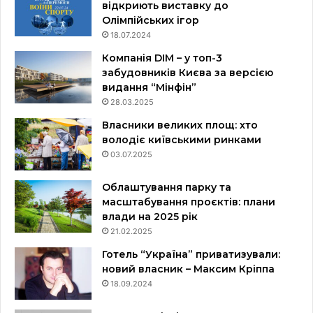
відкриють виставку до
Олімпійських ігор
18.07.2024
Компанія DIM – у топ-3
забудовників Києва за версією
видання “Мінфін”
28.03.2025
Власники великих площ: хто
володіє київськими ринками
03.07.2025
Облаштування парку та
масштабування проєктів: плани
влади на 2025 рік
21.02.2025
Готель “Україна” приватизували:
новий власник – Максим Кріппа
18.09.2024