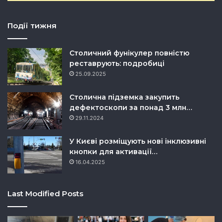
Події тижня
Столичний фунікулер повністю
реставрують: подробиці
25.09.2025
Столична підземка закупить
дефектоскопи за понад 3 млн…
29.11.2024
У Києві розміщують нові інклюзивні
кнопки для активації…
16.04.2025
Last Modified Posts