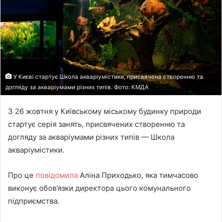
У Києві стартує Школа акваріумістики, присвячена створенню та
догляду за акваріумами різних типів. Фото: КМДА
З 26 жовтня у Київському міському будинку природи
стартує серія занять, присвячених створенню та
догляду за акваріумами різних типів — Школа
акваріумістики.
Про це
повідомила
Аліна Приходько, яка тимчасово
виконує обов’язки директора цього комунального
підприємства.