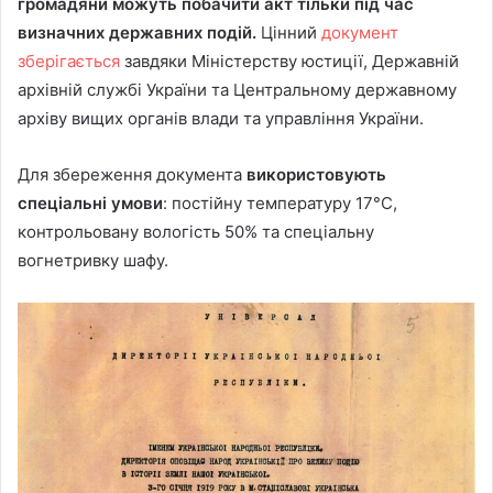
громадяни можуть побачити акт тільки під час
визначних державних подій.
Цінний
документ
зберігається
завдяки Міністерству юстиції, Державній
архівній службі України та Центральному державному
архіву вищих органів влади та управління України.
Для збереження документа
використовують
спеціальні умови
: постійну температуру 17°C,
контрольовану вологість 50% та спеціальну
вогнетривку шафу.