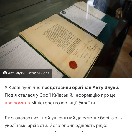
Акт Злуки. Фото: Мінюст
У Києві публічно
представили оригінал Акту Злуки.
Подія сталася у Софії Київській
.
Інформацію про це
повідомило
Міністерство юстиції України.
Як зазначається, цей унікальний документ зберігають
українські архівісти. Його оприлюднюють рідко,