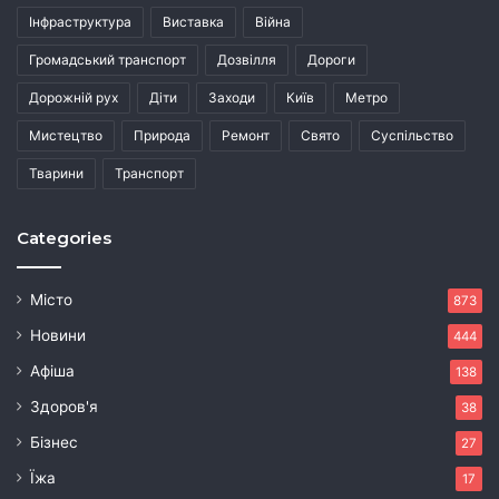
Інфраструктура
Виставка
Війна
Громадський транспорт
Дозвілля
Дороги
Дорожній рух
Діти
Заходи
Київ
Метро
Мистецтво
Природа
Ремонт
Свято
Суспільство
Тварини
Транспорт
Categories
Місто
873
Новини
444
Афіша
138
Здоров'я
38
Бізнес
27
Їжа
17