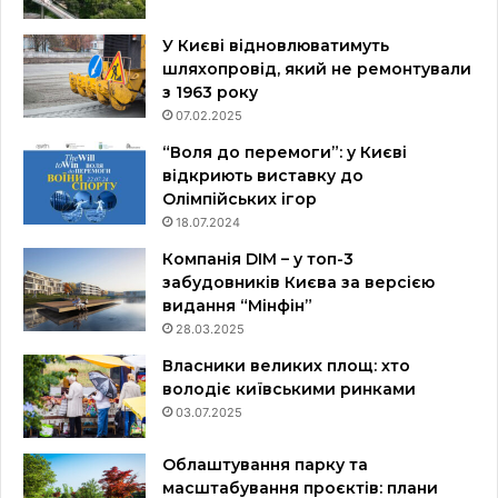
У Києві відновлюватимуть
шляхопровід, який не ремонтували
з 1963 року
07.02.2025
“Воля до перемоги”: у Києві
відкриють виставку до
Олімпійських ігор
18.07.2024
Компанія DIM – у топ-3
забудовників Києва за версією
видання “Мінфін”
28.03.2025
Власники великих площ: хто
володіє київськими ринками
03.07.2025
Облаштування парку та
масштабування проєктів: плани