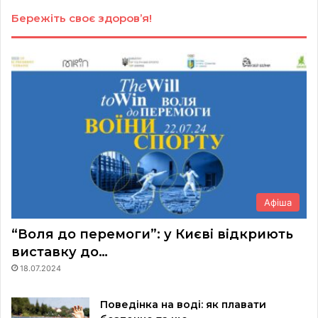
Бережіть своє здоров’я!
Афіша
“Воля до перемоги”: у Києві відкриють
виставку до…
18.07.2024
Поведінка на воді: як плавати