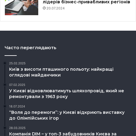
лідерів бізнес-привабливих регіонів
20.07.2024
Часто переглядають
25.02.2025
Київ з висоти пташиного польоту: найкращі
оглядові майданчики
07.02.2025
У Києві відновлюватимуть шляхопровід, який не
ремонтували з 1963 року
18.07.2024
“Воля до перемоги”: у Києві відкриють виставку
до Олімпійських ігор
28.03.2025
Компанія DIM – у топ-3 забудовників Києва за