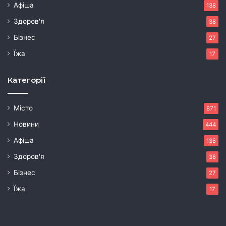
Афіша
138
Здоров'я
38
Бізнес
27
Їжа
17
Категорії
Місто
871
Новини
444
Афіша
138
Здоров'я
38
Бізнес
27
Їжа
17