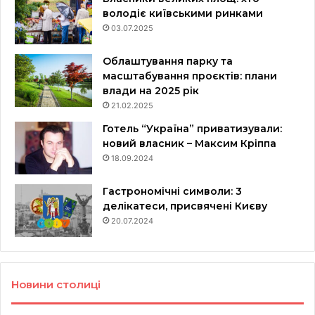
володіє київськими ринками
03.07.2025
Облаштування парку та
масштабування проєктів: плани
влади на 2025 рік
21.02.2025
Готель “Україна” приватизували:
новий власник – Максим Кріппа
18.09.2024
Гастрономічні символи: 3
делікатеси, присвячені Києву
20.07.2024
Новини столиці