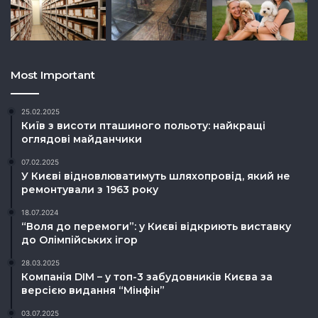
Most Important
25.02.2025
Київ з висоти пташиного польоту: найкращі
оглядові майданчики
07.02.2025
У Києві відновлюватимуть шляхопровід, який не
ремонтували з 1963 року
18.07.2024
“Воля до перемоги”: у Києві відкриють виставку
до Олімпійських ігор
28.03.2025
Компанія DIM – у топ-3 забудовників Києва за
версією видання “Мінфін”
03.07.2025