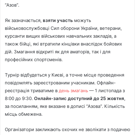
“Азов”.
Як зазначається,
взяти участь
можуть
військовослужбовці Сил оборони України, ветерани,
курсанти вищих військових навчальних закладів, а
також бійці, які втратили кінцівки внаслідок бойових
дій. Змагання відкриті як для аматорів, так і для
професійних спортсменів.
Турнір відбудеться у Києві, а точне місце проведення
повідомлять зареєстрованим учасникам. Офлайн-
реєстрація триватиме в
день змагань
— 1 листопада з
8:00 до 9:30.
Онлайн-запис доступний до 25 жовтня
,
за посиланням, яке вказане в дописі “Азова”. Кількість
місць обмежена.
Організатори закликають охочих не зволікати з подачею