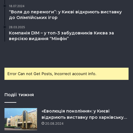
18.07.2024
“Воля до перемоги”: у Києві відкриють виставку
до Олімпійських ігор
28.03.2025
Компанія DIM – у топ-3 забудовників Києва за
версією видання “Мінфін”
Error Can not Get Posts, Incorrect account info.
Події тижня
«Еволюція покоління»: у Києві
відкриють виставку про харківську…
20.08.2024