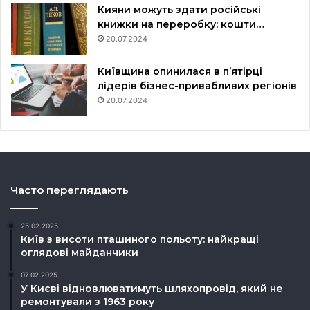
Кияни можуть здати російські
книжки на переробку: кошти…
20.07.2024
Київщина опинилася в пʼятірці
лідерів бізнес-привабливих регіонів
20.07.2024
Часто переглядають
25.02.2025
Київ з висоти пташиного польоту: найкращі
оглядові майданчики
07.02.2025
У Києві відновлюватимуть шляхопровід, який не
ремонтували з 1963 року