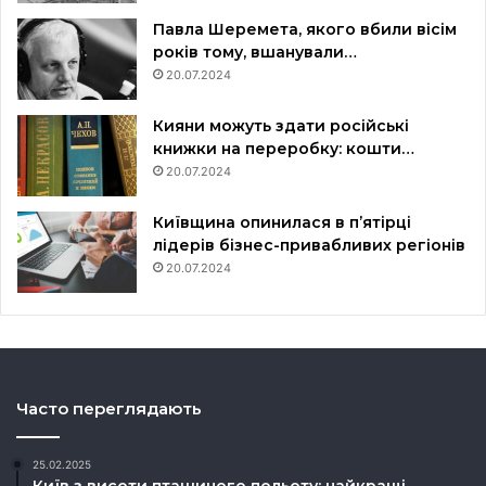
Павла Шеремета, якого вбили вісім
років тому, вшанували…
20.07.2024
Кияни можуть здати російські
книжки на переробку: кошти…
20.07.2024
Київщина опинилася в пʼятірці
лідерів бізнес-привабливих регіонів
20.07.2024
Часто переглядають
25.02.2025