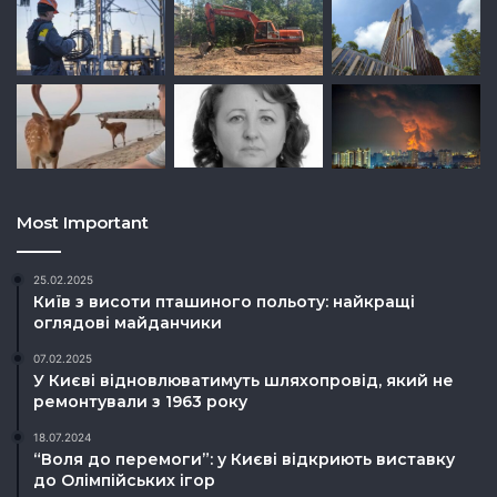
Most Important
25.02.2025
Київ з висоти пташиного польоту: найкращі
оглядові майданчики
07.02.2025
У Києві відновлюватимуть шляхопровід, який не
ремонтували з 1963 року
18.07.2024
“Воля до перемоги”: у Києві відкриють виставку
до Олімпійських ігор