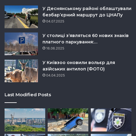
У Деснянському районі облаштували
безбар’єрний маршрут до ЦНАПу
04.07.2025
У столиці з’являться 60 нових знаків
платного паркування:…
16.06.2025
У Київзоо оновили вольєр для
азійських антилоп (ФОТО)
04.04.2025
Last Modified Posts