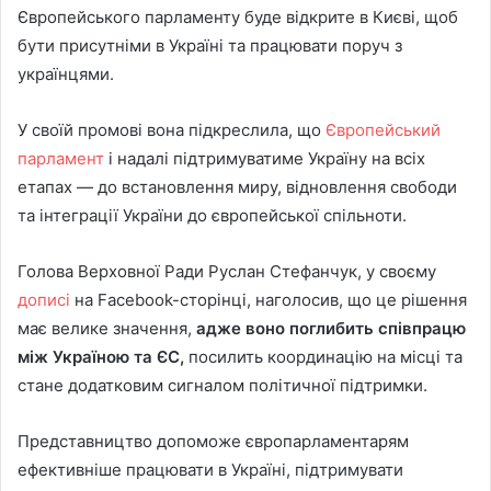
Європейського парламенту буде відкрите в Києві, щоб
бути присутніми в Україні та працювати поруч з
українцями.
У своїй промові вона підкреслила, що
Європейський
парламент
і надалі підтримуватиме Україну на всіх
етапах — до встановлення миру, відновлення свободи
та інтеграції України до європейської спільноти.
Голова Верховної Ради Руслан Стефанчук, у своєму
дописі
на Facebook-сторінці, наголосив, що це рішення
має велике значення,
адже воно поглибить співпрацю
між Україною та ЄС,
посилить координацію на місці та
стане додатковим сигналом політичної підтримки.
Представництво допоможе європарламентарям
ефективніше працювати в Україні, підтримувати