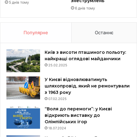
знеструмлень
5 днів тому
6 днів тому
Популярне
Останнє
Київ з висоти пташиного польоту:
найкращі оглядові майданчики
25.02.2025
У Києві відновлюватимуть
шляхопровід, який не ремонтували
з 1963 року
07.02.2025
“Воля до перемоги”: у Києві
відкриють виставку до
Олімпійських ігор
18.07.2024