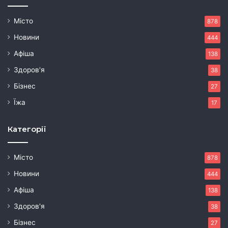
Місто
878
Новини
444
Афіша
138
Здоров'я
38
Бізнес
27
Їжа
17
Категорії
Місто
878
Новини
444
Афіша
138
Здоров'я
38
Бізнес
27