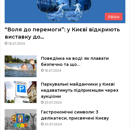
Афіша
“Воля до перемоги”: у Києві відкриють
виставку до…
18.07.2024
Поведінка на воді: як плавати
безпечно та що…
18.07.2024
Паркувальні майданчики у Києві
надаватимуть підприємцям через
аукціони
20.07.2024
Гастрономічні символи: 3
делікатеси, присвячені Києву
20.07.2024