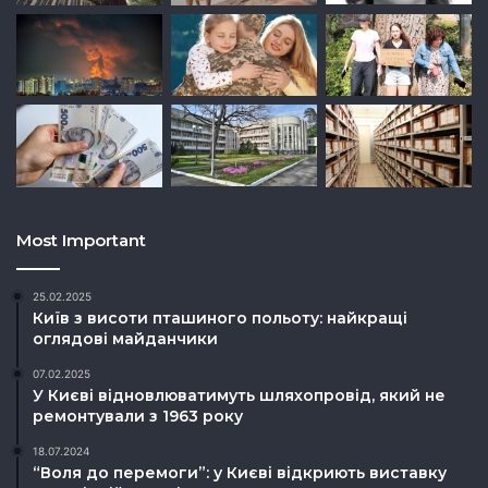
Most Important
25.02.2025
Київ з висоти пташиного польоту: найкращі
оглядові майданчики
07.02.2025
У Києві відновлюватимуть шляхопровід, який не
ремонтували з 1963 року
18.07.2024
“Воля до перемоги”: у Києві відкриють виставку