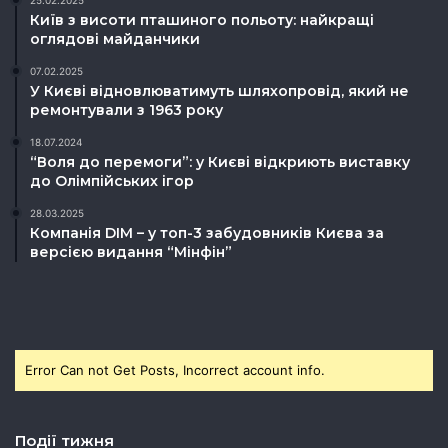
25.02.2025
Київ з висоти пташиного польоту: найкращі
оглядові майданчики
07.02.2025
У Києві відновлюватимуть шляхопровід, який не
ремонтували з 1963 року
18.07.2024
“Воля до перемоги”: у Києві відкриють виставку
до Олімпійських ігор
28.03.2025
Компанія DIM – у топ-3 забудовників Києва за
версією видання “Мінфін”
Error Can not Get Posts, Incorrect account info.
Події тижня