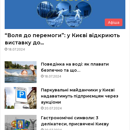
Афіша
“Воля до перемоги”: у Києві відкриють
виставку до…
18.07.2024
Поведінка на воді: як плавати
безпечно та що…
18.07.2024
Паркувальні майданчики у Києві
надаватимуть підприємцям через
аукціони
20.07.2024
Гастрономічні символи: 3
делікатеси, присвячені Києву