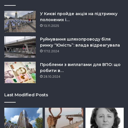
У Києві пройде акція на підтримку
полонених і…
13.11.2025
Руйнування шляхопроводу біля
ринку “Юність”: влада відреагувала
17.12.2024
Проблеми з виплатами для ВПО: що
робити в…
28.10.2024
Last Modified Posts