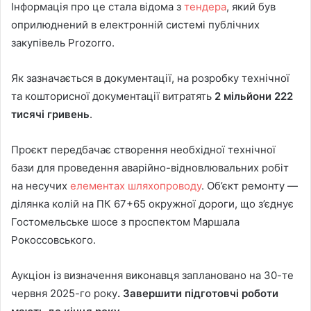
Інформація про це стала відома з
тендера
, який був
оприлюднений в електронній системі публічних
закупівель Prozorro.
Як зазначається в документації, на розробку технічної
та кошторисної документації витратять
2 мільйони 222
тисячі гривень
.
Проєкт передбачає створення необхідної технічної
бази для проведення аварійно-відновлювальних робіт
на несучих
елементах шляхопроводу
. Об’єкт ремонту —
ділянка колій на ПК 67+65 окружної дороги, що з’єднує
Гостомельське шосе з проспектом Маршала
Рокоссовського.
Аукціон із визначення виконавця заплановано на 30-те
червня 2025-го року
. Завершити підготовчі роботи