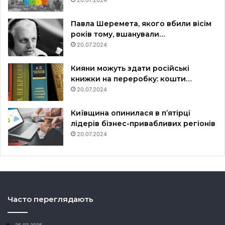
20.07.2024
Павла Шеремета, якого вбили вісім
років тому, вшанували…
20.07.2024
Кияни можуть здати російські
книжки на переробку: кошти…
20.07.2024
Київщина опинилася в пʼятірці
лідерів бізнес-привабливих регіонів
20.07.2024
Часто переглядають