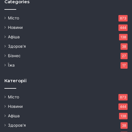
Categories
Місто
873
Новини
444
Афіша
138
Здоров'я
38
Бізнес
27
Їжа
17
Категорії
Місто
873
Новини
444
Афіша
138
Здоров'я
38