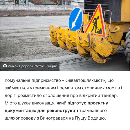
Ремонт дороги. Фото: Freepik
Комунальне підприємство «Київавтошляхміст», що
займається утриманням і ремонтом столичних мостів і
доріг, розмістило оголошення про відкритий тендер.
Місто шукає виконавця, який
підготує проєктну
документацію для реконструкції
трамвайного
шляхопроводу з Виноградаря на Пущу Водицю.