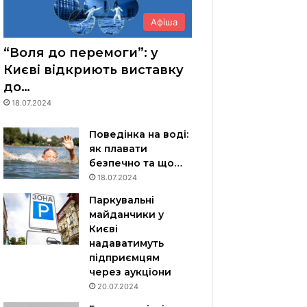
Афіша
“Воля до перемоги”: у
Києві відкриють виставку
до…
18.07.2024
Поведінка на воді:
як плавати
безпечно та що…
18.07.2024
Паркувальні
майданчики у
Києві
надаватимуть
підприємцям
через аукціони
20.07.2024