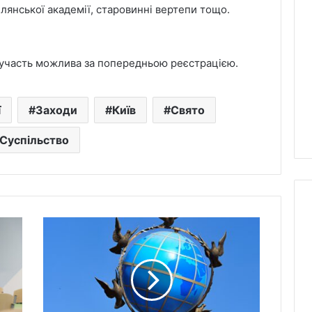
илянської академії, старовинні вертепи тощо.
участь можлива за попередньою реєстрацією.
ї
Заходи
Київ
Свято
Суспільство
Назви
міст
РФ
приберуть
з
глобуса,
який