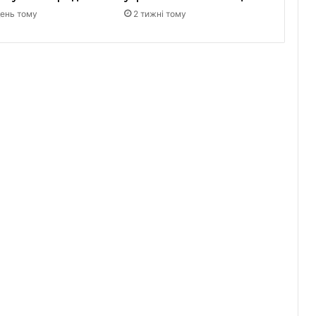
день тому
2 тижні тому