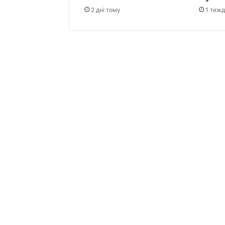
2 дні тому
1 тиж