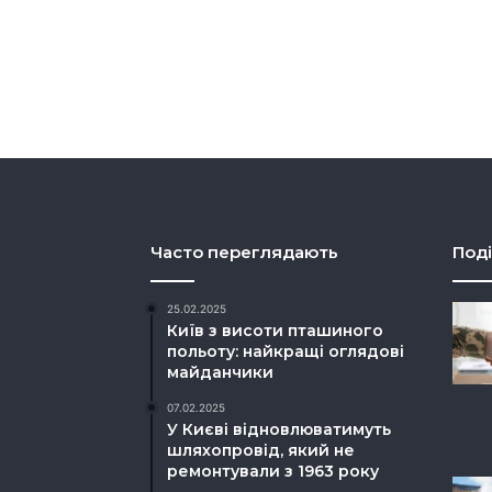
Часто переглядають
Поді
25.02.2025
Київ з висоти пташиного
польоту: найкращі оглядові
майданчики
07.02.2025
У Києві відновлюватимуть
шляхопровід, який не
ремонтували з 1963 року