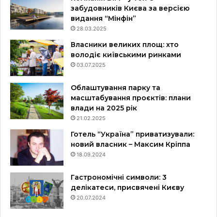
забудовників Києва за версією
видання “Мінфін”
28.03.2025
Власники великих площ: хто
володіє київськими ринками
03.07.2025
Облаштування парку та
масштабування проєктів: плани
влади на 2025 рік
21.02.2025
Готель “Україна” приватизували:
новий власник – Максим Кріппа
18.09.2024
Гастрономічні символи: 3
делікатеси, присвячені Києву
20.07.2024