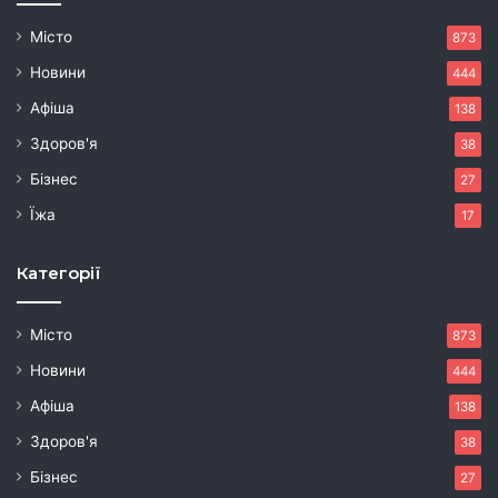
Місто
873
Новини
444
Афіша
138
Здоров'я
38
Бізнес
27
Їжа
17
Категорії
Місто
873
Новини
444
Афіша
138
Здоров'я
38
Бізнес
27