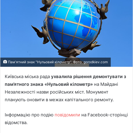
Пам'ятний знак "Нульовий кілометр". Фото: gorodkiev.com
Київська міська рада
ухвалила рішення демонтувати з
пам’ятного знака «Нульовий кілометр»
на Майдані
Незалежності назви російських міст. Монумент
планують оновити в межах капітального ремонту.
Інформацію про подію
повідомили
на Facebook-сторінці
відомства.