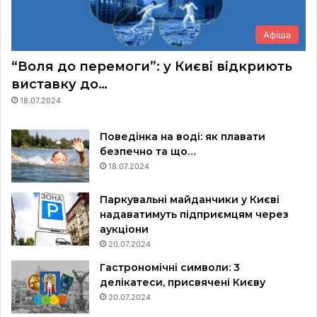
Афіша
“Воля до перемоги”: у Києві відкриють
виставку до…
18.07.2024
Поведінка на воді: як плавати
безпечно та що…
18.07.2024
Паркувальні майданчики у Києві
надаватимуть підприємцям через
аукціони
20.07.2024
Гастрономічні символи: 3
делікатеси, присвячені Києву
20.07.2024