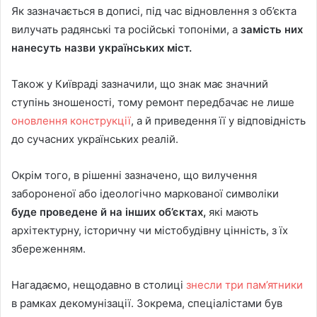
Як зазначається в дописі, під час відновлення з об’єкта
вилучать радянські та російські топоніми, а
замість них
нанесуть назви українських міст.
Також у Київраді зазначили, що знак має значний
ступінь зношеності, тому ремонт передбачає не лише
оновлення конструкції
, а й приведення її у відповідність
до сучасних українських реалій.
Окрім того, в рішенні зазначено, що вилучення
забороненої або ідеологічно маркованої символіки
буде проведене й на інших об’єктах,
які мають
архітектурну, історичну чи містобудівну цінність, з їх
збереженням.
Нагадаємо, нещодавно в столиці
знесли три пам’ятники
в рамках декомунізації. Зокрема, спеціалістами був