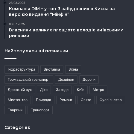
28.03.2025
Компанія DIM – у топ-3 забудовників Києва за
версією видання “Мінфін”
03.07.2025
Власники великих площ: хто володіє київськими
ринками
Найпопулярніші позначки
Інфраструктура
Виставка
Війна
Громадський транспорт
Дозвілля
Дороги
Дорожній рух
Діти
Заходи
Київ
Метро
Мистецтво
Природа
Ремонт
Свято
Суспільство
Тварини
Транспорт
Categories