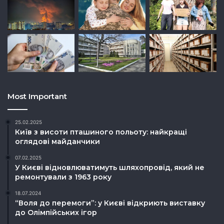
Most Important
25.02.2025
Київ з висоти пташиного польоту: найкращі
оглядові майданчики
07.02.2025
У Києві відновлюватимуть шляхопровід, який не
ремонтували з 1963 року
18.07.2024
“Воля до перемоги”: у Києві відкриють виставку
до Олімпійських ігор