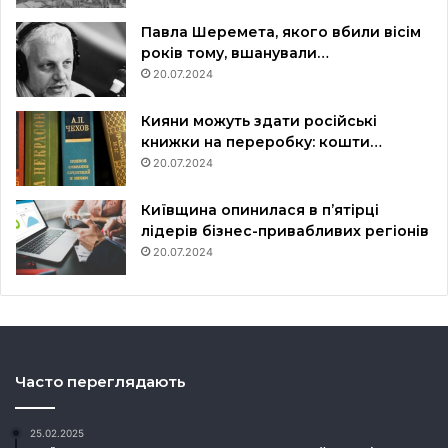
Павла Шеремета, якого вбили вісім
років тому, вшанували…
20.07.2024
Кияни можуть здати російські
книжки на переробку: кошти…
20.07.2024
Київщина опинилася в пʼятірці
лідерів бізнес-привабливих регіонів
20.07.2024
Часто переглядають
25.02.2025