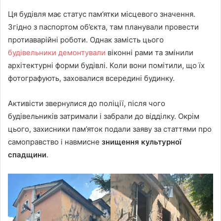
Ця будівля має статус пам’ятки місцевого значення.
Згідно з паспортом об’єкта, там планували провести
протиаварійні роботи. Однак замість цього
будівельники демонтували
віконні рами та змінили
архітектурні форми будівлі. Коли вони помітили, що їх
фотографують, заховалися всередині будинку.
Активісти звернулися до поліції, після чого
будівельників затримали і забрали до відділку. Окрім
цього, захисники пам’яток подали заяву за статтями про
самоправство і навмисне
знищення культурної
спадщини
.