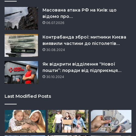
Масована атака РФ на Київ: що
відомо про…
06.07.2026
Контрабанда зброї: митники Києва
виявили частини до пістолетів…
30.08.2024
Як відкрити відділення “Нової
пошти”: поради від підприємця…
30.10.2024
Last Modified Posts