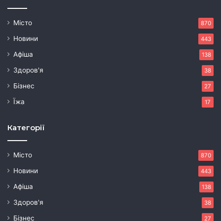
Місто
870
Новини
443
Афіша
138
Здоров'я
38
Бізнес
27
Їжа
17
Категорії
Місто
870
Новини
443
Афіша
138
Здоров'я
38
Бізнес
27