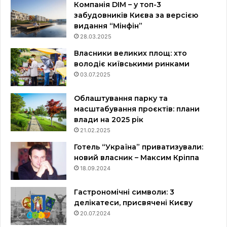
Компанія DIM – у топ-3
забудовників Києва за версією
видання “Мінфін”
28.03.2025
Власники великих площ: хто
володіє київськими ринками
03.07.2025
Облаштування парку та
масштабування проєктів: плани
влади на 2025 рік
21.02.2025
Готель “Україна” приватизували:
новий власник – Максим Кріппа
18.09.2024
Гастрономічні символи: 3
делікатеси, присвячені Києву
20.07.2024