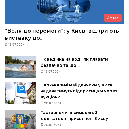
Афіша
“Воля до перемоги”: у Києві відкриють
виставку до…
18.07.2024
Поведінка на воді: як плавати
безпечно та що…
18.07.2024
Паркувальні майданчики у Києві
надаватимуть підприємцям через
аукціони
20.07.2024
Гастрономічні символи: 3
делікатеси, присвячені Києву
20.07.2024