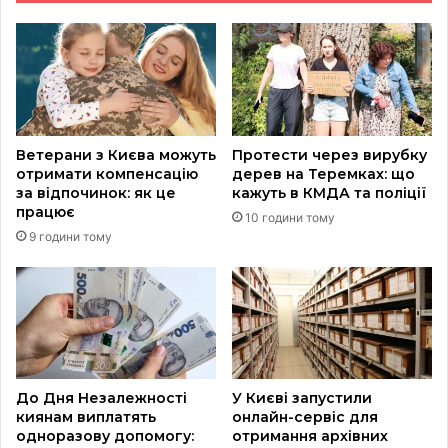
Ветерани з Києва можуть
Протести через вирубку
отримати компенсацію
дерев на Теремках: що
за відпочинок: як це
кажуть в КМДА та поліції
працює
10 години тому
9 години тому
До Дня Незалежності
У Києві запустили
киянам виплатять
онлайн-сервіс для
одноразову допомогу:
отримання архівних