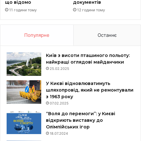
що відомо
документів
11 години тому
12 години тому
Популярне
Останнє
Київ з висоти пташиного польоту:
найкращі оглядові майданчики
25.02.2025
У Києві відновлюватимуть
шляхопровід, який не ремонтували
з 1963 року
07.02.2025
“Воля до перемоги”: у Києві
відкриють виставку до
Олімпійських ігор
18.07.2024