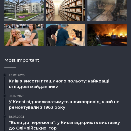
Most Important
25.02.2025
Київ з висоти пташиного польоту: найкращі
оглядові майданчики
07.02.2025
У Києві відновлюватимуть шляхопровід, який не
ремонтували з 1963 року
18.07.2024
“Воля до перемоги”: у Києві відкриють виставку
до Олімпійських ігор