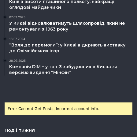
Київ з висоти пташиного польоту: найкращі
оглядові майданчики
07.02.2025
У Києві відновлюватимуть шляхопровід, який не
ремонтували з 1963 року
18.07.2024
“Воля до перемоги”: у Києві відкриють виставку
до Олімпійських ігор
28.03.2025
Компанія DIM – у топ-3 забудовників Києва за
версією видання “Мінфін”
Error Can not Get Posts, Incorrect account info.
Події тижня