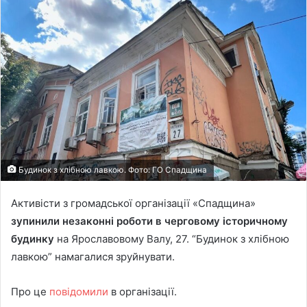
Будинок з хлібною лавкою. Фото: ГО Спадщина
Активісти з громадської організації «Спадщина»
зупинили незаконні роботи в черговому історичному
будинку
на Ярославовому Валу, 27. “Будинок з хлібною
лавкою” намагалися зруйнувати.
Про це
повідомили
в організації.