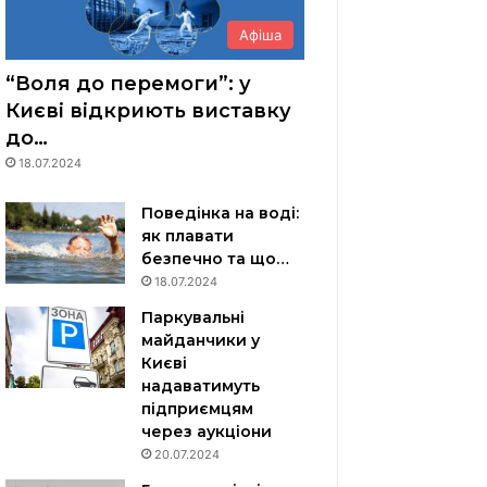
Афіша
“Воля до перемоги”: у
Києві відкриють виставку
до…
18.07.2024
Поведінка на воді:
як плавати
безпечно та що…
18.07.2024
Паркувальні
майданчики у
Києві
надаватимуть
підприємцям
через аукціони
20.07.2024