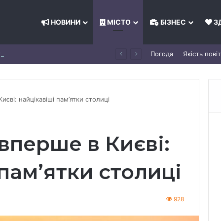
НОВИНИ
МІСТО
БІЗНЕС
З
Пліснява, мурахи й антисанітарія: омбудсмен перевірив табір «Артек» під Києвом
Погода
Якість пові
иєві: найцікавіші пам’ятки столиці
 вперше в Києві:
пам’ятки столиці
928