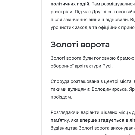
політичних подій
. Там розміщувалися
розстріли. Під час Другої світової в
після закінчення війни її відновили. 
урочистих заходів та офіційних прийо
Золоті ворота
Золоті ворота були головною брамою 
оборонної архітектури Русі.
Споруда розташована в центрі міста,
такими вулицями: Володимирська, Яро
проїздом.
Розглядаючи варіанти цікавих місць д
пам’ятку, яка
вперше згадується в літ
будівництва Золоті ворота виконували