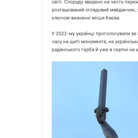
світі. Споруду зведено на честь перем
розташований оглядовий майданчик, 
ключові визначні місця Києва.
У 2022-му українці проголосували за
часу на щиті монумента, на українсь
радянського герба й уже в серпні на 