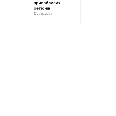
привабливих
регіонів
20.07.2024