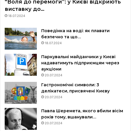
“Воля до перемоги”: у Києві відкриють
виставку до…
18.07.2024
Поведінка на воді: як плавати
безпечно та що…
18.07.2024
Паркувальні майданчики у Києві
надаватимуть підприємцям через
аукціони
20.07.2024
Гастрономічні символи: 3
делікатеси, присвячені Києву
20.07.2024
Павла Шеремета, якого вбили вісім
років тому, вшанували…
20.07.2024