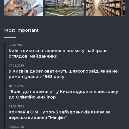
Most Important
25.02.2025
Київ з висоти пташиного польоту: найкращі
оглядові майданчики
07.02.2025
У Києві відновлюватимуть шляхопровід, який не
ремонтували з 1963 року
18.07.2024
“Воля до перемоги”: у Києві відкриють виставку
до Олімпійських ігор
28.03.2025
Компанія DIM – у топ-3 забудовників Києва за
версією видання “Мінфін”
03.07.2025