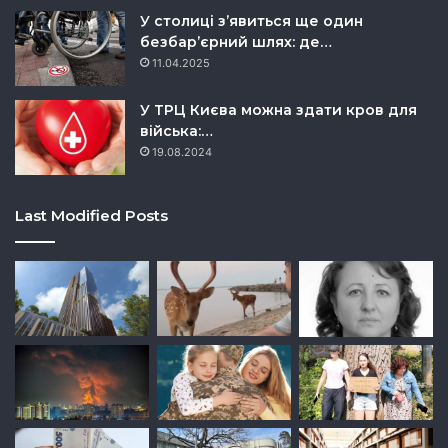
У столиці з’явиться ще один
безбар’єрний шлях: де…
11.04.2025
У ТРЦ Києва можна здати кров для
війська:…
19.08.2024
Last Modified Posts