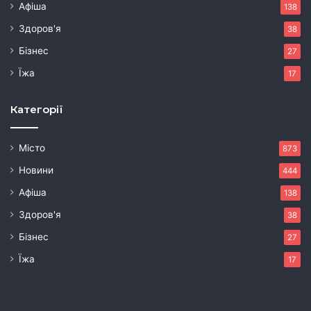
Афіша
138
Здоров'я
38
Бізнес
27
Їжа
17
Категорії
Місто
873
Новини
444
Афіша
138
Здоров'я
38
Бізнес
27
Їжа
17