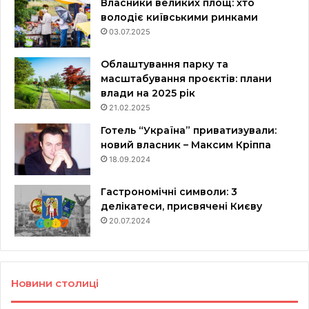
Власники великих площ: хто
володіє київськими ринками
03.07.2025
Облаштування парку та
масштабування проєктів: плани
влади на 2025 рік
21.02.2025
Готель “Україна” приватизували:
новий власник – Максим Кріппа
18.09.2024
Гастрономічні символи: 3
делікатеси, присвячені Києву
20.07.2024
Новини столиці