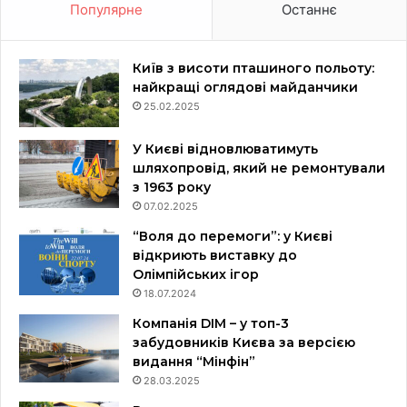
Популярне
Останнє
Київ з висоти пташиного польоту:
найкращі оглядові майданчики
25.02.2025
У Києві відновлюватимуть
шляхопровід, який не ремонтували
з 1963 року
07.02.2025
“Воля до перемоги”: у Києві
відкриють виставку до
Олімпійських ігор
18.07.2024
Компанія DIM – у топ-3
забудовників Києва за версією
видання “Мінфін”
28.03.2025