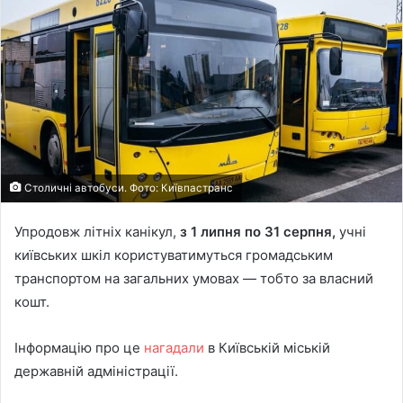
Столичні автобуси. Фото: Київпастранс
Упродовж літніх канікул,
з 1 липня по 31 серпня,
учні
київських шкіл користуватимуться громадським
транспортом на загальних умовах — тобто за власний
кошт.
Інформацію про це
нагадали
в Київській міській
державній адміністрації.