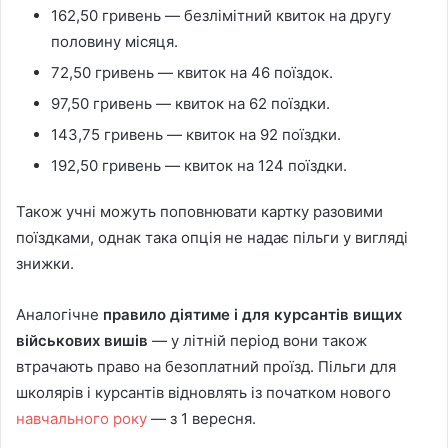
162,50 гривень — безлімітний квиток на другу
половину місяця.
72,50 гривень — квиток на 46 поїздок.
97,50 гривень — квиток на 62 поїздки.
143,75 гривень — квиток на 92 поїздки.
192,50 гривень — квиток на 124 поїздки.
Також учні можуть поповнювати картку разовими
поїздками, однак така опція не надає пільги у вигляді
знижки.
Аналогічне
правило діятиме і для курсантів вищих
військових вишів
— у літній період вони також
втрачають право на безоплатний проїзд. Пільги для
школярів і курсантів відновлять із початком нового
навчального року
— з 1 вересня.