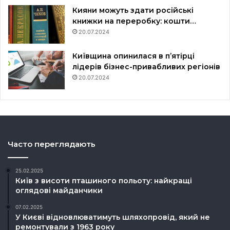
Кияни можуть здати російські
книжки на переробку: кошти…
20.07.2024
Київщина опинилася в пʼятірці
лідерів бізнес-привабливих регіонів
20.07.2024
Часто переглядають
25.02.2025
Київ з висоти пташиного польоту: найкращі
оглядові майданчики
07.02.2025
У Києві відновлюватимуть шляхопровід, який не
ремонтували з 1963 року