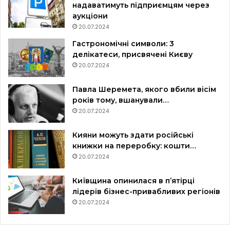
надаватимуть підприємцям через
аукціони
20.07.2024
Гастрономічні символи: 3
делікатеси, присвячені Києву
20.07.2024
Павла Шеремета, якого вбили вісім
років тому, вшанували…
20.07.2024
Кияни можуть здати російські
книжки на переробку: кошти…
20.07.2024
Київщина опинилася в пʼятірці
лідерів бізнес-привабливих регіонів
20.07.2024