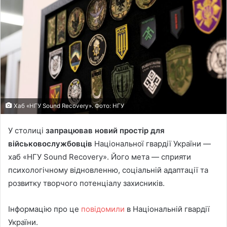
Хаб «НГУ Sound Recovery». Фото: НГУ
У столиці
запрацював новий простір для
військовослужбовців
Національної гвардії України —
хаб «НГУ Sound Recovery». Його мета — сприяти
психологічному відновленню, соціальній адаптації та
розвитку творчого потенціалу захисників.
Інформацію про це
повідомили
в Національній гвардії
України.