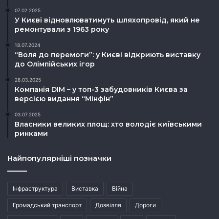
07.02.2025
У Києві відновлюватимуть шляхопровід, який не
ремонтували з 1963 року
18.07.2024
“Воля до перемоги”: у Києві відкриють виставку
до Олімпійських ігор
28.03.2025
Компанія DIM – у топ-3 забудовників Києва за
версією видання “Мінфін”
03.07.2025
Власники великих площ: хто володіє київськими
ринками
Найпопулярніші позначки
Інфраструктура
Виставка
Війна
Громадський транспорт
Дозвілля
Дороги