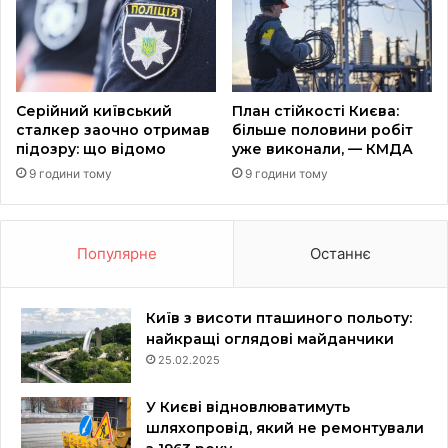
Серійний київський
План стійкості Києва:
сталкер заочно отримав
більше половини робіт
підозру: що відомо
уже виконали, — КМДА
9 години тому
9 години тому
Популярне
Останнє
Київ з висоти пташиного польоту:
найкращі оглядові майданчики
25.02.2025
У Києві відновлюватимуть
шляхопровід, який не ремонтували