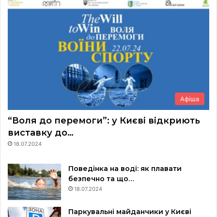
Афіша
“Воля до перемоги”: у Києві відкриють
виставку до…
18.07.2024
Поведінка на воді: як плавати
безпечно та що…
18.07.2024
Паркувальні майданчики у Києві