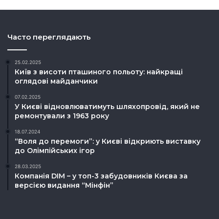
Часто переглядають
25.02.2025
Київ з висоти пташиного польоту: найкращі
оглядові майданчики
07.02.2025
У Києві відновлюватимуть шляхопровід, який не
ремонтували з 1963 року
18.07.2024
“Воля до перемоги”: у Києві відкриють виставку
до Олімпійських ігор
28.03.2025
Компанія DIM – у топ-3 забудовників Києва за
версією видання “Мінфін”