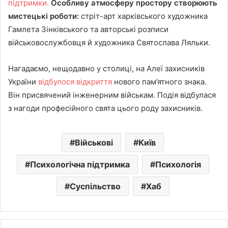
підтримки.
Особливу атмосферу простору створюють
мистецькі роботи:
стріт-арт харківського художника
Гамлета Зінківського та авторські розписи
військовослужбовця й художника Святослава Ляльки.
Нагадаємо, нещодавно у столиці, на Алеї захисників
України
відбулося відкриття
нового пам’ятного знака.
Він присвячений інженерним військам. Подія відбулася
з нагоди професійного свята цього роду захисників.
Військові
Київ
Психологічна підтримка
Психологія
Суспільство
Хаб