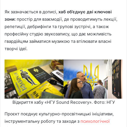
Як зазначається в дописі,
хаб об’єднує дві ключові
зони:
простір для взаємодії, де проводитимуть лекції,
репетиції, дебрифінги та групові зустрічі, а також
професійну студію звукозапису, що дає можливість
гвардійцям займатися музикою та втілювати власні
творчі ідеї.
Відкриття хабу «НГУ Sound Recovery». Фото: НГУ
Проєкт поєднує культурно-просвітницькі ініціативи,
інструментальну роботу та заходи з
психологічної