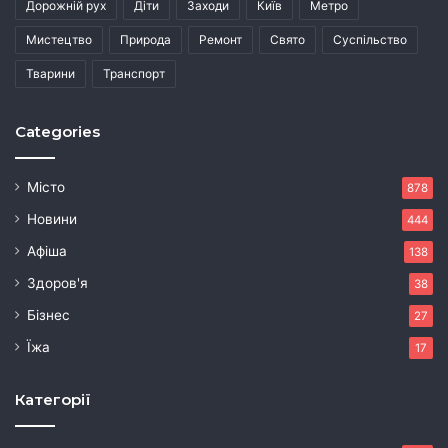
Дорожній рух
Діти
Заходи
Київ
Метро
Мистецтво
Природа
Ремонт
Свято
Суспільство
Тварини
Транспорт
Categories
Місто
878
Новини
444
Афіша
138
Здоров'я
38
Бізнес
27
Їжа
17
Категорії