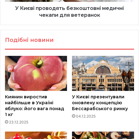
У Києві проводять безкоштовні медичні
чекапи для ветеранок
Подібні новини
Киянин виростив
У Києві презентували
найбільше в Україні
оновлену концепцію
яблуко: його вага понад
Бессарабського ринку
1 кг
04.12.2025
23.12.2025