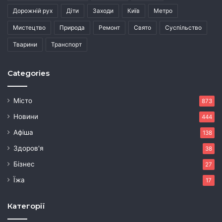
Дорожній рух
Діти
Заходи
Київ
Метро
Мистецтво
Природа
Ремонт
Свято
Суспільство
Тварини
Транспорт
Categories
Місто
873
Новини
444
Афіша
138
Здоров'я
38
Бізнес
27
Їжа
17
Категорії