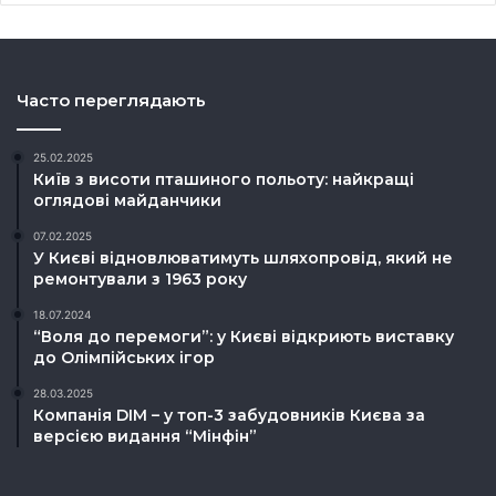
Часто переглядають
25.02.2025
Київ з висоти пташиного польоту: найкращі
оглядові майданчики
07.02.2025
У Києві відновлюватимуть шляхопровід, який не
ремонтували з 1963 року
18.07.2024
“Воля до перемоги”: у Києві відкриють виставку
до Олімпійських ігор
28.03.2025
Компанія DIM – у топ-3 забудовників Києва за
версією видання “Мінфін”