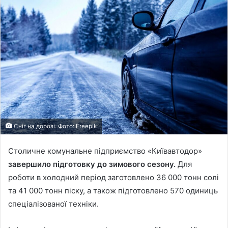
Сніг на дорозі. Фото: Freepik
Столичне комунальне підприємство «Київавтодор»
завершило підготовку до зимового сезону.
Для
роботи в холодний період заготовлено 36 000 тонн солі
та 41 000 тонн піску, а також підготовлено 570 одиниць
спеціалізованої техніки.