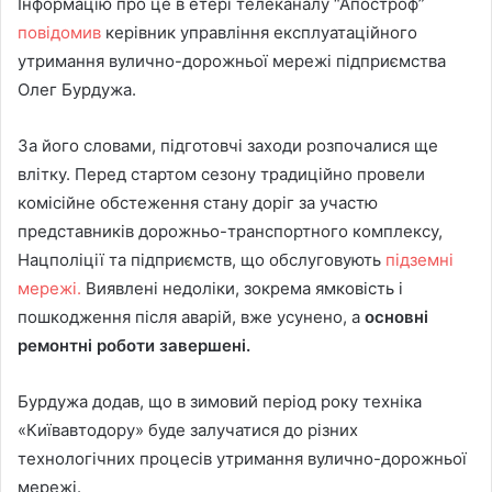
Інформацію про це в етері телеканалу “Апостроф”
повідомив
керівник управління експлуатаційного
утримання вулично-дорожньої мережі підприємства
Олег Бурдужа.
За його словами, підготовчі заходи розпочалися ще
влітку. Перед стартом сезону традиційно провели
комісійне обстеження стану доріг за участю
представників дорожньо-транспортного комплексу,
Нацполіції та підприємств, що обслуговують
підземні
мережі.
Виявлені недоліки, зокрема ямковість і
пошкодження після аварій, вже усунено, а
основні
ремонтні роботи завершені.
Бурдужа додав, що в зимовий період року техніка
«Київавтодору» буде залучатися до різних
технологічних процесів утримання вулично-дорожньої
мережі.