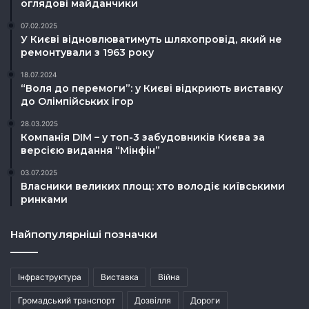
оглядові майданчики
07.02.2025
У Києві відновлюватимуть шляхопровід, який не
ремонтували з 1963 року
18.07.2024
“Воля до перемоги”: у Києві відкриють виставку
до Олімпійських ігор
28.03.2025
Компанія DIM – у топ-3 забудовників Києва за
версією видання “Мінфін”
03.07.2025
Власники великих площ: хто володіє київськими
ринками
Найпопулярніші позначки
Інфраструктура
Виставка
Війна
Громадський транспорт
Дозвілля
Дороги