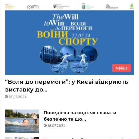
Афіша
“Воля до перемоги”: у Києві відкриють
виставку до…
18.07.2024
Поведінка на воді: як плавати
безпечно та що…
18.07.2024