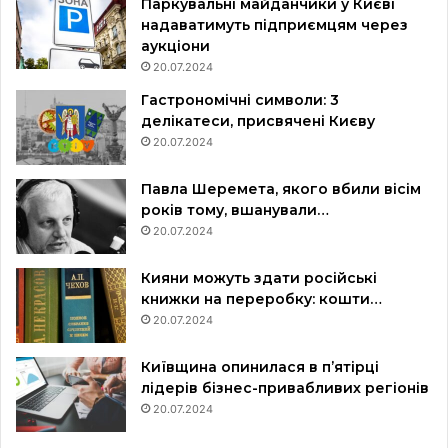
Паркувальні майданчики у Києві
надаватимуть підприємцям через
аукціони
20.07.2024
Гастрономічні символи: 3
делікатеси, присвячені Києву
20.07.2024
Павла Шеремета, якого вбили вісім
років тому, вшанували…
20.07.2024
Кияни можуть здати російські
книжки на переробку: кошти…
20.07.2024
Київщина опинилася в пʼятірці
лідерів бізнес-привабливих регіонів
20.07.2024