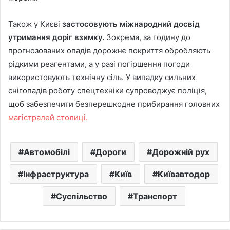
Також у Києві
застосовують міжнародний досвід
утримання доріг взимку.
Зокрема, за годину до
прогнозованих опадів дорожнє покриття обробляють
рідкими реагентами, а у разі погіршення погоди
використовують технічну сіль. У випадку сильних
снігопадів роботу спецтехніки супроводжує поліція,
щоб забезпечити безперешкодне прибирання головних
магістралей столиці.
Автомобілі
Дороги
Дорожній рух
Інфраструктура
Київ
Київавтодор
Суспільство
Транспорт