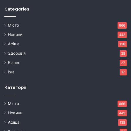
Categories
Місто
866
Новини
442
Афіша
138
Здоров'я
38
Бізнес
27
Їжа
17
Категорії
Місто
866
Новини
442
Афіша
138