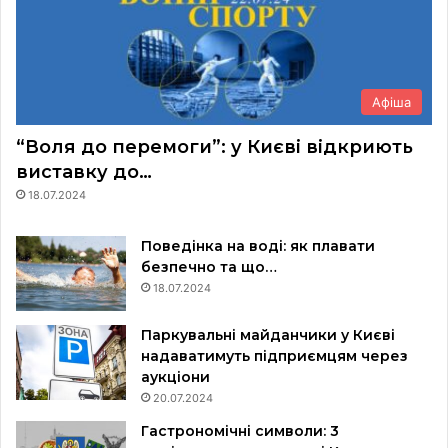
Афіша
“Воля до перемоги”: у Києві відкриють
виставку до…
18.07.2024
Поведінка на воді: як плавати
безпечно та що…
18.07.2024
Паркувальні майданчики у Києві
надаватимуть підприємцям через
аукціони
20.07.2024
Гастрономічні символи: 3