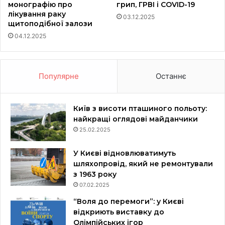
монографію про
грип, ГРВІ і COVID-19
лікування раку
03.12.2025
щитоподібної залози
04.12.2025
Популярне
Останнє
Київ з висоти пташиного польоту:
найкращі оглядові майданчики
25.02.2025
У Києві відновлюватимуть
шляхопровід, який не ремонтували
з 1963 року
07.02.2025
“Воля до перемоги”: у Києві
відкриють виставку до
Олімпійських ігор