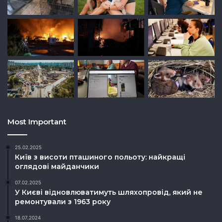
Most Important
25.02.2025
Київ з висоти пташиного польоту: найкращі
оглядові майданчики
07.02.2025
У Києві відновлюватимуть шляхопровід, який не
ремонтували з 1963 року
18.07.2024