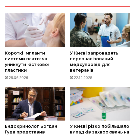
Короткі імпланти
У Києві запровадять
системи плато: як
персоналізований
уникнути кісткової
медсупровід для
пластики
ветеранів
28.06.2026
22.12.2025
Ендокринолог Богдан
У Києві різко побільшало
Гуда представив
випадків захворювань на