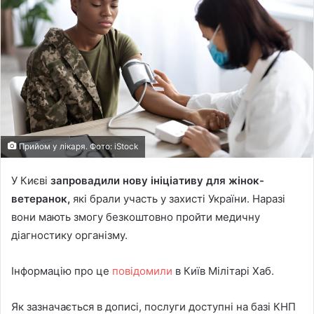
Прийом у лікаря. Фото: iStock
У Києві
запровадили нову ініціативу для жінок-
ветеранок,
які брали участь у захисті України. Наразі
вони мають змогу безкоштовно пройти медичну
діагностику організму.
Інформацію про це
повідомили
в Київ Мілітарі Хаб.
Як зазначається в дописі, послуги доступні на базі КНП