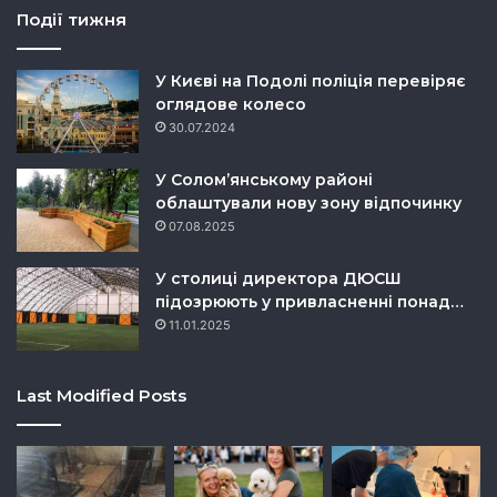
Події тижня
У Києві на Подолі поліція перевіряє
оглядове колесо
30.07.2024
У Солом’янському районі
облаштували нову зону відпочинку
07.08.2025
У столиці директора ДЮСШ
підозрюють у привласненні понад…
11.01.2025
Last Modified Posts