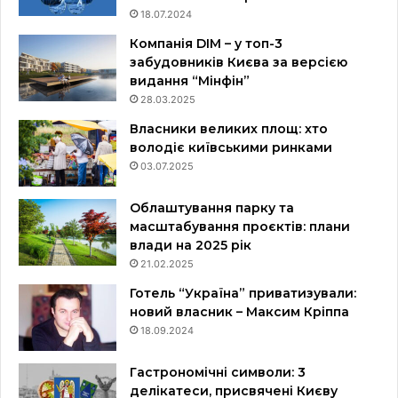
18.07.2024
Компанія DIM – у топ-3
забудовників Києва за версією
видання “Мінфін”
28.03.2025
Власники великих площ: хто
володіє київськими ринками
03.07.2025
Облаштування парку та
масштабування проєктів: плани
влади на 2025 рік
21.02.2025
Готель “Україна” приватизували:
новий власник – Максим Кріппа
18.09.2024
Гастрономічні символи: 3
делікатеси, присвячені Києву