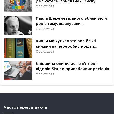
делікатеси, присвячені Києву
20.07.2024
Павла Шеремета, якого вбили вісім
років тому, вшанували…
20.07.2024
Кияни можуть здати російські
книжки на переробку: кошти…
20.07.2024
Київщина опинилася в пʼятірці
лідерів бізнес-привабливих регіонів
20.07.2024
Часто переглядають