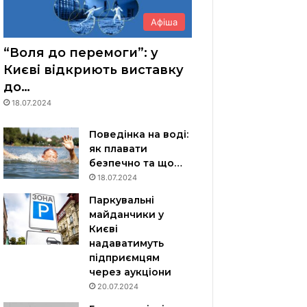
Афіша
“Воля до перемоги”: у
Києві відкриють виставку
до…
18.07.2024
Поведінка на воді:
як плавати
безпечно та що…
18.07.2024
Паркувальні
майданчики у
Києві
надаватимуть
підприємцям
через аукціони
20.07.2024