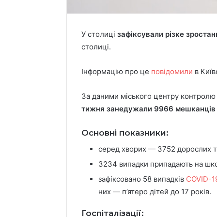
У столиці
зафіксували різке зростан
столиці.
Інформацію про це
повідомили
в Київ
За даними міського центру контролю
тижня занедужали 9966 мешканців 
Основні показники:
серед хворих — 3752 дорослих та 
3234 випадки припадають на шко
зафіксовано 58 випадків
COVID-1
них — п’ятеро дітей до 17 років.
Госпіталізації: