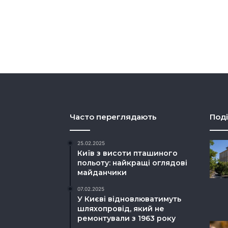
Часто переглядають
Поді
25.02.2025
Київ з висоти пташиного
польоту: найкращі оглядові
майданчики
07.02.2025
У Києві відновлюватимуть
шляхопровід, який не
ремонтували з 1963 року