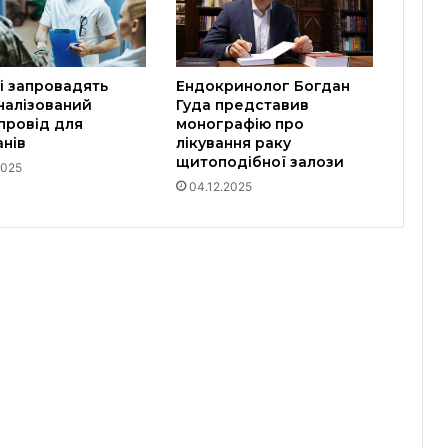
і запровадять
Ендокринолог Богдан
налізований
Гуда представив
провід для
монографію про
нів
лікування раку
щитоподібної залози
2025
04.12.2025