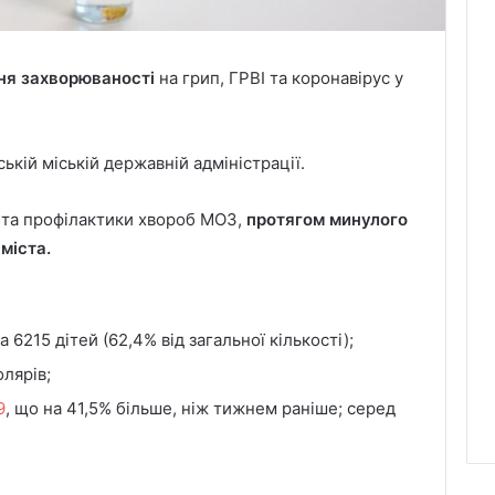
ня захворюваності
на грип, ГРВІ та коронавірус у
ській міській державній адміністрації.
 та профілактики хвороб МОЗ,
протягом минулого
міста.
6215 дітей (62,4% від загальної кількості);
лярів;
9
, що на 41,5% більше, ніж тижнем раніше; серед